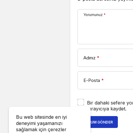
Yorumunuz
*
Adınız
*
E-Posta
*
Bir dahaki sefere yo
tarayıcıya kaydet.
Bu web sitesinde en iyi
YORUM GÖNDER
deneyimi yaşamanızı
sağlamak için çerezler