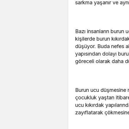
sarkma yaşanır ve aynı
Bazı insanların burun u
kişilerde burun kıkırda
düşüyor. Buda nefes al
yapısından dolayı buru
göreceli olarak daha d
Burun ucu düşmesine ne
çocukluk yaştan itibar
ucu kıkırdak yapıların
zayıflatarak çökmesin