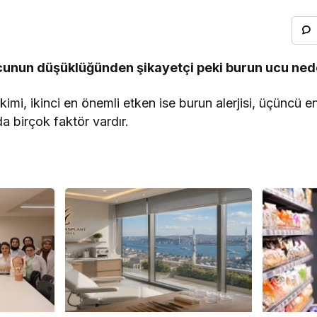
ucunun düşüklüğünden şikayetçi peki burun ucu ne
imi, ikinci en önemli etken ise burun alerjisi, üçüncü en
nda birçok faktör vardır.