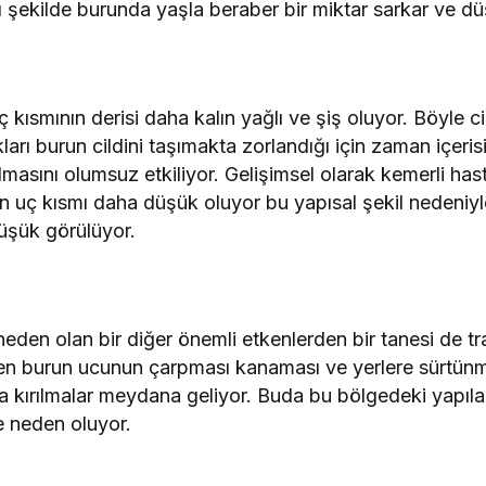
 şekilde burunda yaşla beraber bir miktar sarkar ve dü
ç kısmının derisi daha kalın yağlı ve şiş oluyor. Böyle ci
kları burun cildini taşımakta zorlandığı için zaman içeri
masını olumsuz etkiliyor. Gelişimsel olarak kemerli ha
n uç kısmı daha düşük oluyor bu yapısal şekil nedeniyl
üşük görülüyor.
den olan bir diğer önemli etkenlerden bir tanesi de tra
en burun ucunun çarpması kanaması ve yerlere sürtünmes
da kırılmalar meydana geliyor. Buda bu bölgedeki yapıla
e neden oluyor.