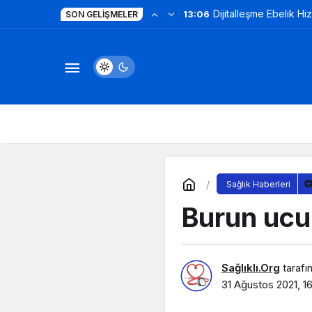
Dijitalleşme Ebelik Hi
13:06
SON GELIŞMELER
Sağlık Haberleri
Burun ucu
Sağlıklı.Org
tarafı
31 Ağustos 2021, 1