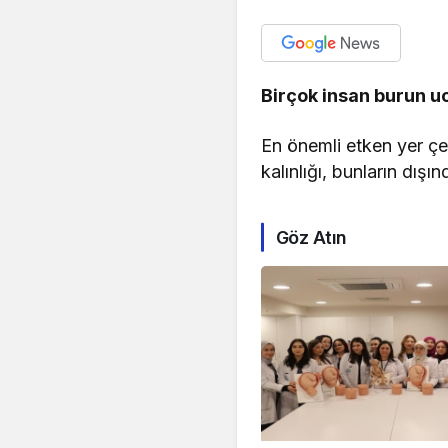
Birçok insan burun 
En önemli etken yer çek
kalınlığı, bunların dışı
Göz Atın