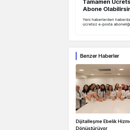
Tamamen Ücretsi
Abone Olabilirsi
Yeni haberlerden haberdar
ücretsiz e-posta aboneliğ
Benzer Haberler
Dijitalleşme Ebelik Hizme
Dönüştürüyor