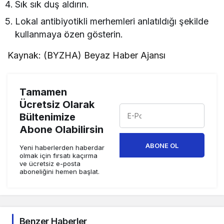
Sık sık duş aldırın.
Lokal antibiyotikli merhemleri anlatıldığı şekilde
kullanmaya özen gösterin.
Kaynak: (BYZHA) Beyaz Haber Ajansı
Tamamen
Ücretsiz Olarak
Bültenimize
Abone Olabilirsin
ABONE OL
Yeni haberlerden haberdar
olmak için fırsatı kaçırma
ve ücretsiz e-posta
aboneliğini hemen başlat.
Benzer Haberler