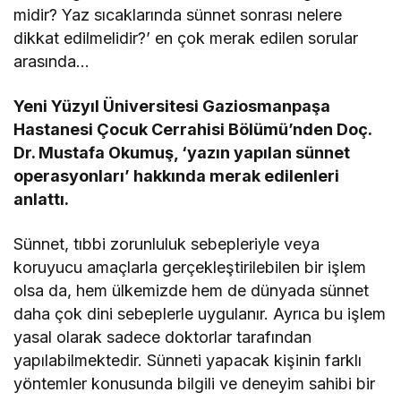
midir? Yaz sıcaklarında sünnet sonrası nelere
dikkat edilmelidir?’ en çok merak edilen sorular
arasında…
Yeni Yüzyıl Üniversitesi Gaziosmanpaşa
Hastanesi Çocuk Cerrahisi Bölümü’nden Doç.
Dr. Mustafa Okumuş, ‘yazın yapılan sünnet
operasyonları’ hakkında merak edilenleri
anlattı.
Sünnet, tıbbi zorunluluk sebepleriyle veya
koruyucu amaçlarla gerçekleştirilebilen bir işlem
olsa da, hem ülkemizde hem de dünyada sünnet
daha çok dini sebeplerle uygulanır. Ayrıca bu işlem
yasal olarak sadece doktorlar tarafından
yapılabilmektedir. Sünneti yapacak kişinin farklı
yöntemler konusunda bilgili ve deneyim sahibi bir