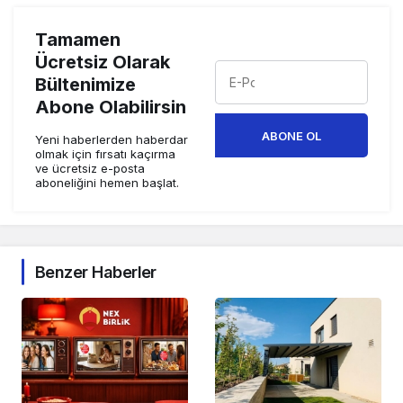
Tamamen
Ücretsiz Olarak
Bültenimize
Abone Olabilirsin
ABONE OL
Yeni haberlerden haberdar
olmak için fırsatı kaçırma
ve ücretsiz e-posta
aboneliğini hemen başlat.
Benzer Haberler