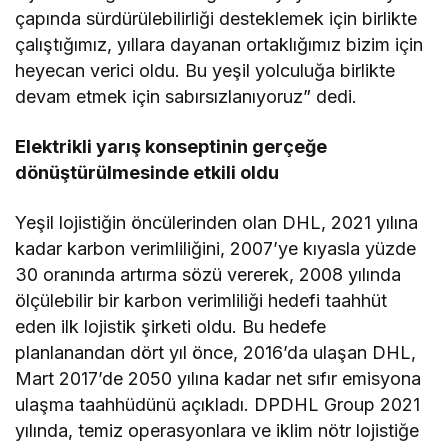
çapında sürdürülebilirliği desteklemek için birlikte
çalıştığımız, yıllara dayanan ortaklığımız bizim için
heyecan verici oldu. Bu yeşil yolculuğa birlikte
devam etmek için sabırsızlanıyoruz” dedi.
Elektrikli yarış konseptinin gerçeğe
dönüştürülmesinde etkili oldu
Yeşil lojistiğin öncülerinden olan DHL, 2021 yılına
kadar karbon verimliliğini, 2007’ye kıyasla yüzde
30 oranında artırma sözü vererek, 2008 yılında
ölçülebilir bir karbon verimliliği hedefi taahhüt
eden ilk lojistik şirketi oldu. Bu hedefe
planlanandan dört yıl önce, 2016’da ulaşan DHL,
Mart 2017’de 2050 yılına kadar net sıfır emisyona
ulaşma taahhüdünü açıkladı. DPDHL Group 2021
yılında, temiz operasyonlara ve iklim nötr lojistiğe