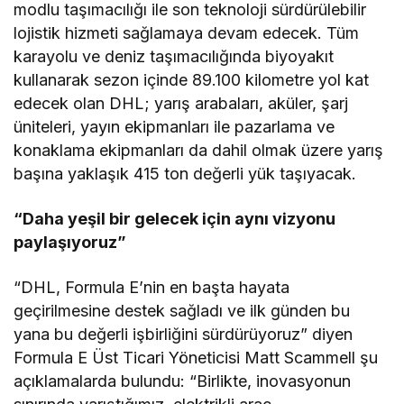
modlu taşımacılığı ile son teknoloji sürdürülebilir
lojistik hizmeti sağlamaya devam edecek. Tüm
karayolu ve deniz taşımacılığında biyoyakıt
kullanarak sezon içinde 89.100 kilometre yol kat
edecek olan DHL; yarış arabaları, aküler, şarj
üniteleri, yayın ekipmanları ile pazarlama ve
konaklama ekipmanları da dahil olmak üzere yarış
başına yaklaşık 415 ton değerli yük taşıyacak.
“Daha yeşil bir gelecek için aynı vizyonu
paylaşıyoruz”
“DHL, Formula E’nin en başta hayata
geçirilmesine destek sağladı ve ilk günden bu
yana bu değerli işbirliğini sürdürüyoruz” diyen
Formula E Üst Ticari Yöneticisi Matt Scammell şu
açıklamalarda bulundu: “Birlikte, inovasyonun