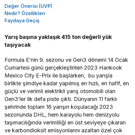
Değer Önerisi (UVP)
Nedir? Özellikten
Faydaya Geçiş
Yarış başına yaklaşık 415 ton değerli yük
taşıyacak
Formula E’nin 9. sezonu ve Gen3 dönemi 14 Ocak
Cumartesi günü gerçekleştirilen 2023 Hankook
Mexico City E-Prix ile başlarken, bu yarışla
birlikte şimdiye kadar yapılmış en hızlı, en hafif, en
güçlü ve verimli elektrikli yarış otomobili olan
Gen3’ler ilk defa piste çıktı. Dünyanın 11 farklı
şehrinde toplam 16 yarışın koşulacağı 2023
sezonunda DHL, hem karayolu hem denizyolu
taşımacılığında verimliliği en üst seviyeye çıkaran
ve karbondioksit emisyonlarını azaltan özel çok