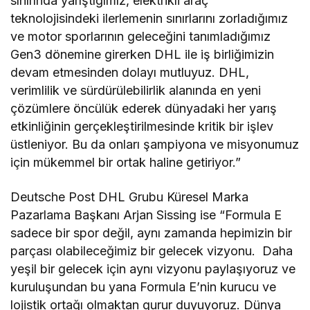
sınırında yarıştığımız, elektrikli araç
teknolojisindeki ilerlemenin sınırlarını zorladığımız
ve motor sporlarının geleceğini tanımladığımız
Gen3 dönemine girerken DHL ile iş birliğimizin
devam etmesinden dolayı mutluyuz. DHL,
verimlilik ve sürdürülebilirlik alanında en yeni
çözümlere öncülük ederek dünyadaki her yarış
etkinliğinin gerçekleştirilmesinde kritik bir işlev
üstleniyor. Bu da onları şampiyona ve misyonumuz
için mükemmel bir ortak haline getiriyor.”
Deutsche Post DHL Grubu Küresel Marka
Pazarlama Başkanı Arjan Sissing ise “Formula E
sadece bir spor değil, aynı zamanda hepimizin bir
parçası olabileceğimiz bir gelecek vizyonu. Daha
yeşil bir gelecek için aynı vizyonu paylaşıyoruz ve
kuruluşundan bu yana Formula E’nin kurucu ve
lojistik ortağı olmaktan gurur duyuyoruz. Dünya