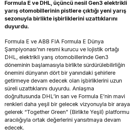
Formula E ve DHL, üçüncü nesil Gen3 elektrikli
yarış otomobillerinin pistlere çıktığı yeni yarış
sezonuyla birlikte işbirliklerini uzattıklarını
duyurdu.
Formula E ve ABB FIA Formula E Dünya
Şampiyonası’nın resmi kurucu ve lojistik ortağı
DHL, elektrikli yarış otomobillerinde Gen3
döneminin başlamasıyla birlikte sürdürülebilirliğin
önemini dünyanın dört bir yanındaki şehirlere
getirmeye devam edecek olan işbirliklerini uzun
süreli uzattıklarını duyurdu. Anlaşma
doğrultusunda DHL’in sarı ve Formula E’nin mavi
renkleri daha yeşil bir gelecek vizyonuyla bir araya
gelerek “Together Green” (Birlikte Yeşil) platformu
aracılığıyla ortak değerlerini yansıtmaya devam
edecek.