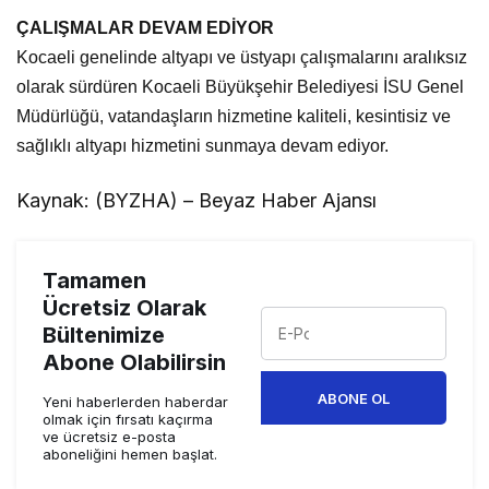
ÇALIŞMALAR DEVAM EDİYOR
Kocaeli genelinde altyapı ve üstyapı çalışmalarını aralıksız
olarak sürdüren Kocaeli Büyükşehir Belediyesi İSU Genel
Müdürlüğü, vatandaşların hizmetine kaliteli, kesintisiz ve
sağlıklı altyapı hizmetini sunmaya devam ediyor.
Kaynak: (BYZHA) – Beyaz Haber Ajansı
Tamamen
Ücretsiz Olarak
Bültenimize
Abone Olabilirsin
ABONE OL
Yeni haberlerden haberdar
olmak için fırsatı kaçırma
ve ücretsiz e-posta
aboneliğini hemen başlat.