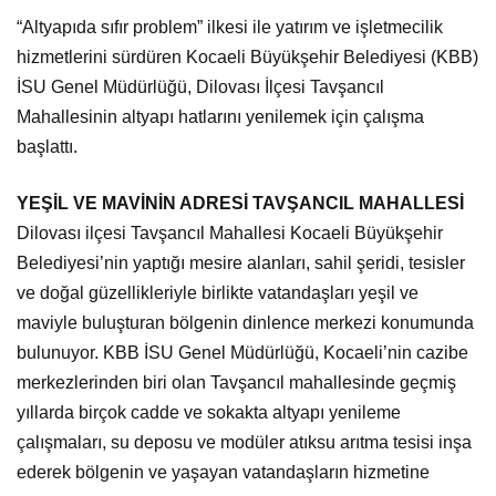
“Altyapıda sıfır problem” ilkesi ile yatırım ve işletmecilik
hizmetlerini sürdüren Kocaeli Büyükşehir Belediyesi (KBB)
İSU Genel Müdürlüğü, Dilovası İlçesi Tavşancıl
Mahallesinin altyapı hatlarını yenilemek için çalışma
başlattı.
YEŞİL VE MAVİNİN ADRESİ TAVŞANCIL MAHALLESİ
Dilovası ilçesi Tavşancıl Mahallesi Kocaeli Büyükşehir
Belediyesi’nin yaptığı mesire alanları, sahil şeridi, tesisler
ve doğal güzellikleriyle birlikte vatandaşları yeşil ve
maviyle buluşturan bölgenin dinlence merkezi konumunda
bulunuyor. KBB İSU Genel Müdürlüğü, Kocaeli’nin cazibe
merkezlerinden biri olan Tavşancıl mahallesinde geçmiş
yıllarda birçok cadde ve sokakta altyapı yenileme
çalışmaları, su deposu ve modüler atıksu arıtma tesisi inşa
ederek bölgenin ve yaşayan vatandaşların hizmetine