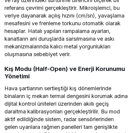
ve ray üzerindeki sürtünme direncini ölçerek bir
referans çevrimi gerçekleştirir. Mikroişlemci, bu
veriye dayanarak açılış hızını (cm/sn), yavaşlama
mesafesini ve frenleme torkunu otomatik olarak
hesaplar. Hatalı yapılan rampalama ayarları,
kanatların ani duruşlarda sarsılmasına ve askı
mekanizmalarında kalıcı metal yorgunlukları
oluşmasına sebebiyet verir.
Kış Modu (Half-Open) ve Enerji Korunumu
Yönetimi
Hava şartlarının sertleştiği kış dönemlerinde
binaların iç mekan termal dengesini korumak adına
dijital kontrol üniteleri üzerinden akıllı geçiş
daraltma kalibrasyonları gerçekleştirilir. Bu mod
aktif edildiğinde sistem, radar sensörlerinden
gelen uyarılara rağmen panelleri tam genişlikte