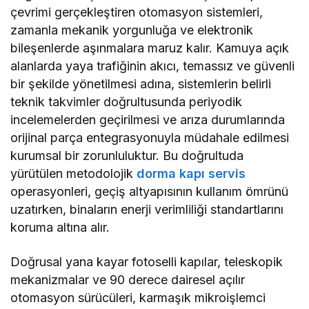
çevrimi gerçekleştiren otomasyon sistemleri,
zamanla mekanik yorgunluğa ve elektronik
bileşenlerde aşınmalara maruz kalır. Kamuya açık
alanlarda yaya trafiğinin akıcı, temassız ve güvenli
bir şekilde yönetilmesi adına, sistemlerin belirli
teknik takvimler doğrultusunda periyodik
incelemelerden geçirilmesi ve arıza durumlarında
orijinal parça entegrasyonuyla müdahale edilmesi
kurumsal bir zorunluluktur. Bu doğrultuda
yürütülen metodolojik
dorma kapı servis
operasyonleri, geçiş altyapısının kullanım ömrünü
uzatırken, binaların enerji verimliliği standartlarını
koruma altına alır.
Doğrusal yana kayar fotoselli kapılar, teleskopik
mekanizmalar ve 90 derece dairesel açılır
otomasyon sürücüleri, karmaşık mikroişlemci