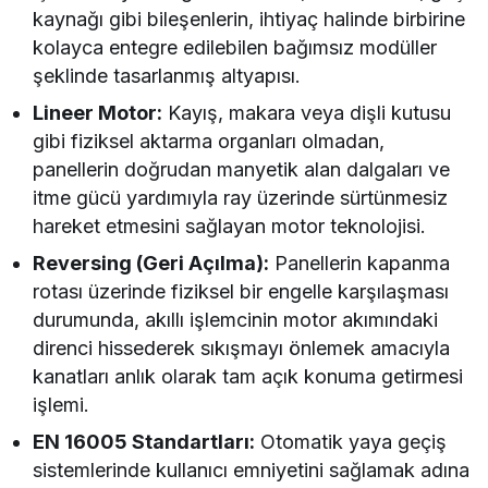
kaynağı gibi bileşenlerin, ihtiyaç halinde birbirine
kolayca entegre edilebilen bağımsız modüller
şeklinde tasarlanmış altyapısı.
Lineer Motor:
Kayış, makara veya dişli kutusu
gibi fiziksel aktarma organları olmadan,
panellerin doğrudan manyetik alan dalgaları ve
itme gücü yardımıyla ray üzerinde sürtünmesiz
hareket etmesini sağlayan motor teknolojisi.
Reversing (Geri Açılma):
Panellerin kapanma
rotası üzerinde fiziksel bir engelle karşılaşması
durumunda, akıllı işlemcinin motor akımındaki
direnci hissederek sıkışmayı önlemek amacıyla
kanatları anlık olarak tam açık konuma getirmesi
işlemi.
EN 16005 Standartları:
Otomatik yaya geçiş
sistemlerinde kullanıcı emniyetini sağlamak adına