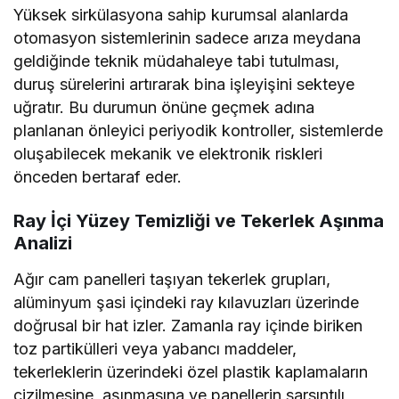
Yüksek sirkülasyona sahip kurumsal alanlarda
otomasyon sistemlerinin sadece arıza meydana
geldiğinde teknik müdahaleye tabi tutulması,
duruş sürelerini artırarak bina işleyişini sekteye
uğratır. Bu durumun önüne geçmek adına
planlanan önleyici periyodik kontroller, sistemlerde
oluşabilecek mekanik ve elektronik riskleri
önceden bertaraf eder.
Ray İçi Yüzey Temizliği ve Tekerlek Aşınma
Analizi
Ağır cam panelleri taşıyan tekerlek grupları,
alüminyum şasi içindeki ray kılavuzları üzerinde
doğrusal bir hat izler. Zamanla ray içinde biriken
toz partikülleri veya yabancı maddeler,
tekerleklerin üzerindeki özel plastik kaplamaların
çizilmesine, aşınmasına ve panellerin sarsıntılı