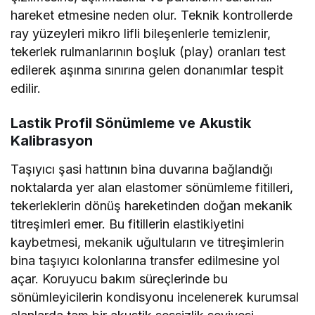
hareket etmesine neden olur. Teknik kontrollerde
ray yüzeyleri mikro lifli bileşenlerle temizlenir,
tekerlek rulmanlarının boşluk (play) oranları test
edilerek aşınma sınırına gelen donanımlar tespit
edilir.
Lastik Profil Sönümleme ve Akustik
Kalibrasyon
Taşıyıcı şasi hattının bina duvarına bağlandığı
noktalarda yer alan elastomer sönümleme fitilleri,
tekerleklerin dönüş hareketinden doğan mekanik
titreşimleri emer. Bu fitillerin elastikiyetini
kaybetmesi, mekanik uğultuların ve titreşimlerin
bina taşıyıcı kolonlarına transfer edilmesine yol
açar. Koruyucu bakım süreçlerinde bu
sönümleyicilerin kondisyonu incelenerek kurumsal