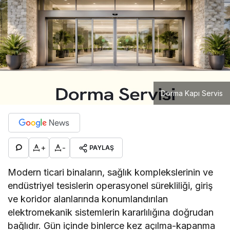
Dorma Kapı Servis
+
-
PAYLAŞ
Modern ticari binaların, sağlık komplekslerinin ve
endüstriyel tesislerin operasyonel sürekliliği, giriş
ve koridor alanlarında konumlandırılan
elektromekanik sistemlerin kararlılığına doğrudan
bağlıdır. Gün içinde binlerce kez açılma-kapanma