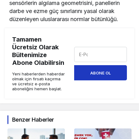
sensörlerin algılama geometrisini, panellerin
darbe ve ezme güç sınırlarını yasal olarak
düzenleyen uluslararası normlar bütünlüğü.
Tamamen
Ücretsiz Olarak
Bültenimize
Abone Olabilirsin
ABONE OL
Yeni haberlerden haberdar
olmak için fırsatı kaçırma
ve ücretsiz e-posta
aboneliğini hemen başlat.
Benzer Haberler