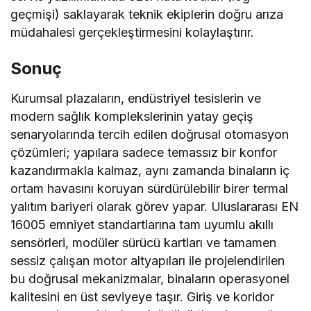
geçmişi) saklayarak teknik ekiplerin doğru arıza
müdahalesi gerçekleştirmesini kolaylaştırır.
Sonuç
Kurumsal plazaların, endüstriyel tesislerin ve
modern sağlık komplekslerinin yatay geçiş
senaryolarında tercih edilen doğrusal otomasyon
çözümleri; yapılara sadece temassız bir konfor
kazandırmakla kalmaz, aynı zamanda binaların iç
ortam havasını koruyan sürdürülebilir birer termal
yalıtım bariyeri olarak görev yapar. Uluslararası EN
16005 emniyet standartlarına tam uyumlu akıllı
sensörleri, modüler sürücü kartları ve tamamen
sessiz çalışan motor altyapıları ile projelendirilen
bu doğrusal mekanizmalar, binaların operasyonel
kalitesini en üst seviyeye taşır. Giriş ve koridor