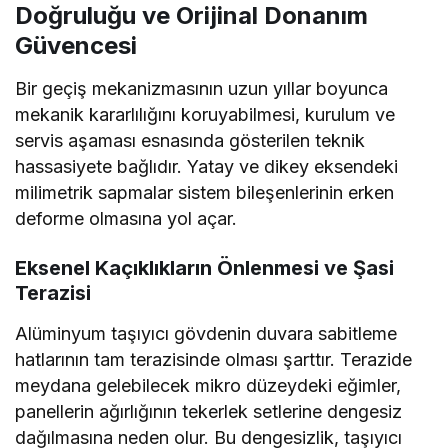
Doğruluğu ve Orijinal Donanım
Güvencesi
Bir geçiş mekanizmasının uzun yıllar boyunca
mekanik kararlılığını koruyabilmesi, kurulum ve
servis aşaması esnasında gösterilen teknik
hassasiyete bağlıdır. Yatay ve dikey eksendeki
milimetrik sapmalar sistem bileşenlerinin erken
deforme olmasına yol açar.
Eksenel Kaçıklıkların Önlenmesi ve Şasi
Terazisi
Alüminyum taşıyıcı gövdenin duvara sabitleme
hatlarının tam terazisinde olması şarttır. Terazide
meydana gelebilecek mikro düzeydeki eğimler,
panellerin ağırlığının tekerlek setlerine dengesiz
dağılmasına neden olur. Bu dengesizlik, taşıyıcı