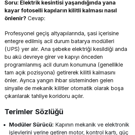
Soru: Elektrik kesintisi yaşandığında yana
kayar fotoselli kapıların kilitli kalması nasıl
önlenir?
Cevap:
Profesyonel geçiş altyapılarında, şasi içerisine
entegre edilmiş acil durum batarya modülleri
(UPS) yer alır. Ana şebeke elektriği kesildiği anda
bu akü devreye girer ve kapıyı önceden
programlanmış acil durum konumuna (genellikle
tam açık pozisyona) getirerek kilitli kalmasını
önler. Ayrıca yangın ihbar sisteminden gelen
sinyalle de mekanik kilitler otomatik olarak boşa
çıkarılarak tahliye koridoru açılır.
Terimler Sözlüğü
Modüler Sürücü:
Kapının mekanik ve elektronik
işlevlerini yerine getiren motor, kontrol kartı, güç