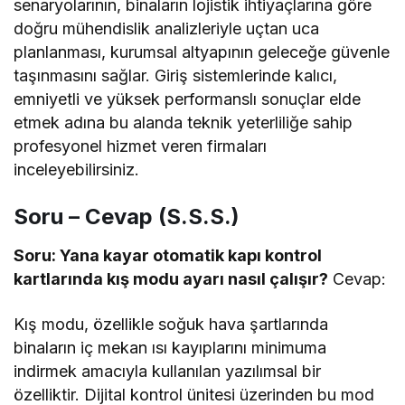
senaryolarının, binaların lojistik ihtiyaçlarına göre
doğru mühendislik analizleriyle uçtan uca
planlanması, kurumsal altyapının geleceğe güvenle
taşınmasını sağlar. Giriş sistemlerinde kalıcı,
emniyetli ve yüksek performanslı sonuçlar elde
etmek adına bu alanda teknik yeterliliğe sahip
profesyonel hizmet veren firmaları
inceleyebilirsiniz.
Soru – Cevap (S.S.S.)
Soru: Yana kayar otomatik kapı kontrol
kartlarında kış modu ayarı nasıl çalışır?
Cevap:
Kış modu, özellikle soğuk hava şartlarında
binaların iç mekan ısı kayıplarını minimuma
indirmek amacıyla kullanılan yazılımsal bir
özelliktir. Dijital kontrol ünitesi üzerinden bu mod