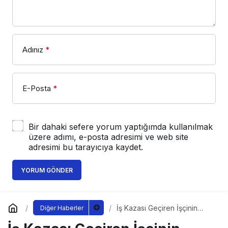
Adınız
*
E-Posta
*
Bir dahaki sefere yorum yaptığımda kullanılmak
üzere adımı, e-posta adresimi ve web site
adresimi bu tarayıcıya kaydet.
YORUM GÖNDER
İş Kazası Geçiren İşçinin
Diğer Haberler
Hukuki Hakları Nelerdir?