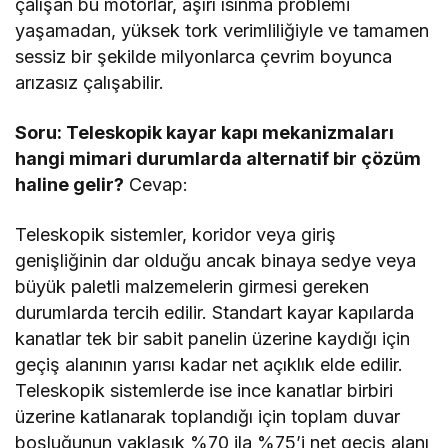
çalışan bu motorlar, aşırı ısınma problemi
yaşamadan, yüksek tork verimliliğiyle ve tamamen
sessiz bir şekilde milyonlarca çevrim boyunca
arızasız çalışabilir.
Soru: Teleskopik kayar kapı mekanizmaları
hangi mimari durumlarda alternatif bir çözüm
haline gelir?
Cevap:
Teleskopik sistemler, koridor veya giriş
genişliğinin dar olduğu ancak binaya sedye veya
büyük paletli malzemelerin girmesi gereken
durumlarda tercih edilir. Standart kayar kapılarda
kanatlar tek bir sabit panelin üzerine kaydığı için
geçiş alanının yarısı kadar net açıklık elde edilir.
Teleskopik sistemlerde ise ince kanatlar birbiri
üzerine katlanarak toplandığı için toplam duvar
boşluğunun yaklaşık %70 ila %75’i net geçiş alanı