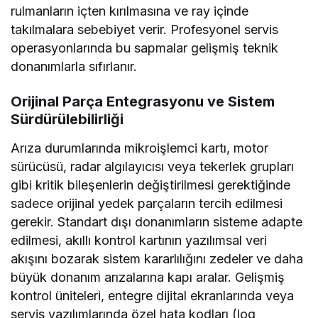
rulmanların içten kırılmasına ve ray içinde
takılmalara sebebiyet verir. Profesyonel servis
operasyonlarında bu sapmalar gelişmiş teknik
donanımlarla sıfırlanır.
Orijinal Parça Entegrasyonu ve Sistem
Sürdürülebilirliği
Arıza durumlarında mikroişlemci kartı, motor
sürücüsü, radar algılayıcısı veya tekerlek grupları
gibi kritik bileşenlerin değiştirilmesi gerektiğinde
sadece orijinal yedek parçaların tercih edilmesi
gerekir. Standart dışı donanımların sisteme adapte
edilmesi, akıllı kontrol kartının yazılımsal veri
akışını bozarak sistem kararlılığını zedeler ve daha
büyük donanım arızalarına kapı aralar. Gelişmiş
kontrol üniteleri, entegre dijital ekranlarında veya
servis yazılımlarında özel hata kodları (log