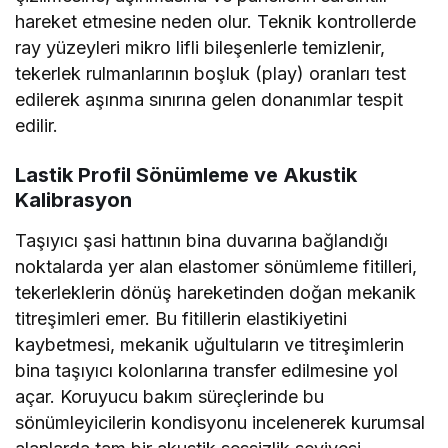
hareket etmesine neden olur. Teknik kontrollerde
ray yüzeyleri mikro lifli bileşenlerle temizlenir,
tekerlek rulmanlarının boşluk (play) oranları test
edilerek aşınma sınırına gelen donanımlar tespit
edilir.
Lastik Profil Sönümleme ve Akustik
Kalibrasyon
Taşıyıcı şasi hattının bina duvarına bağlandığı
noktalarda yer alan elastomer sönümleme fitilleri,
tekerleklerin dönüş hareketinden doğan mekanik
titreşimleri emer. Bu fitillerin elastikiyetini
kaybetmesi, mekanik uğultuların ve titreşimlerin
bina taşıyıcı kolonlarına transfer edilmesine yol
açar. Koruyucu bakım süreçlerinde bu
sönümleyicilerin kondisyonu incelenerek kurumsal