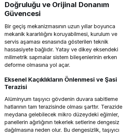
Doğruluğu ve Orijinal Donanım
Güvencesi
Bir geçiş mekanizmasının uzun yıllar boyunca
mekanik kararlılığını koruyabilmesi, kurulum ve
servis aşaması esnasında gösterilen teknik
hassasiyete bağlıdır. Yatay ve dikey eksendeki
milimetrik sapmalar sistem bileşenlerinin erken
deforme olmasına yol açar.
Eksenel Kaçıklıkların Önlenmesi ve Şasi
Terazisi
Alüminyum taşıyıcı gövdenin duvara sabitleme
hatlarının tam terazisinde olması şarttır. Terazide
meydana gelebilecek mikro düzeydeki eğimler,
panellerin ağırlığının tekerlek setlerine dengesiz
dağılmasına neden olur. Bu dengesizlik, taşıyıcı