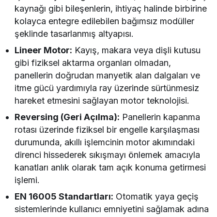
kaynağı gibi bileşenlerin, ihtiyaç halinde birbirine
kolayca entegre edilebilen bağımsız modüller
şeklinde tasarlanmış altyapısı.
Lineer Motor:
Kayış, makara veya dişli kutusu
gibi fiziksel aktarma organları olmadan,
panellerin doğrudan manyetik alan dalgaları ve
itme gücü yardımıyla ray üzerinde sürtünmesiz
hareket etmesini sağlayan motor teknolojisi.
Reversing (Geri Açılma):
Panellerin kapanma
rotası üzerinde fiziksel bir engelle karşılaşması
durumunda, akıllı işlemcinin motor akımındaki
direnci hissederek sıkışmayı önlemek amacıyla
kanatları anlık olarak tam açık konuma getirmesi
işlemi.
EN 16005 Standartları:
Otomatik yaya geçiş
sistemlerinde kullanıcı emniyetini sağlamak adına