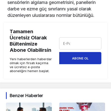
sensörlerin algılama geometrisini, panellerin
darbe ve ezme güç sınırlarını yasal olarak
düzenleyen uluslararası normlar bütünlüğü.
Tamamen
Ücretsiz Olarak
Bültenimize
Abone Olabilirsin
ABONE OL
Yeni haberlerden haberdar
olmak için fırsatı kaçırma
ve ücretsiz e-posta
aboneliğini hemen başlat.
Benzer Haberler