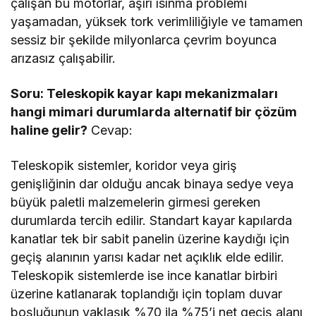
çalışan bu motorlar, aşırı ısınma problemi
yaşamadan, yüksek tork verimliliğiyle ve tamamen
sessiz bir şekilde milyonlarca çevrim boyunca
arızasız çalışabilir.
Soru: Teleskopik kayar kapı mekanizmaları
hangi mimari durumlarda alternatif bir çözüm
haline gelir?
Cevap:
Teleskopik sistemler, koridor veya giriş
genişliğinin dar olduğu ancak binaya sedye veya
büyük paletli malzemelerin girmesi gereken
durumlarda tercih edilir. Standart kayar kapılarda
kanatlar tek bir sabit panelin üzerine kaydığı için
geçiş alanının yarısı kadar net açıklık elde edilir.
Teleskopik sistemlerde ise ince kanatlar birbiri
üzerine katlanarak toplandığı için toplam duvar
boşluğunun yaklaşık %70 ila %75’i net geçiş alanı