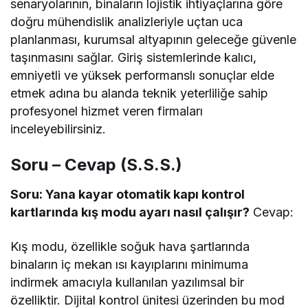
senaryolarının, binaların lojistik ihtiyaçlarına göre
doğru mühendislik analizleriyle uçtan uca
planlanması, kurumsal altyapının geleceğe güvenle
taşınmasını sağlar. Giriş sistemlerinde kalıcı,
emniyetli ve yüksek performanslı sonuçlar elde
etmek adına bu alanda teknik yeterliliğe sahip
profesyonel hizmet veren firmaları
inceleyebilirsiniz.
Soru – Cevap (S.S.S.)
Soru: Yana kayar otomatik kapı kontrol
kartlarında kış modu ayarı nasıl çalışır?
Cevap:
Kış modu, özellikle soğuk hava şartlarında
binaların iç mekan ısı kayıplarını minimuma
indirmek amacıyla kullanılan yazılımsal bir
özelliktir. Dijital kontrol ünitesi üzerinden bu mod