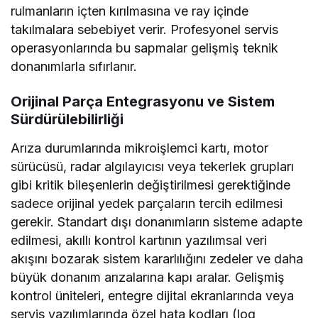
rulmanların içten kırılmasına ve ray içinde
takılmalara sebebiyet verir. Profesyonel servis
operasyonlarında bu sapmalar gelişmiş teknik
donanımlarla sıfırlanır.
Orijinal Parça Entegrasyonu ve Sistem
Sürdürülebilirliği
Arıza durumlarında mikroişlemci kartı, motor
sürücüsü, radar algılayıcısı veya tekerlek grupları
gibi kritik bileşenlerin değiştirilmesi gerektiğinde
sadece orijinal yedek parçaların tercih edilmesi
gerekir. Standart dışı donanımların sisteme adapte
edilmesi, akıllı kontrol kartının yazılımsal veri
akışını bozarak sistem kararlılığını zedeler ve daha
büyük donanım arızalarına kapı aralar. Gelişmiş
kontrol üniteleri, entegre dijital ekranlarında veya
servis yazılımlarında özel hata kodları (log