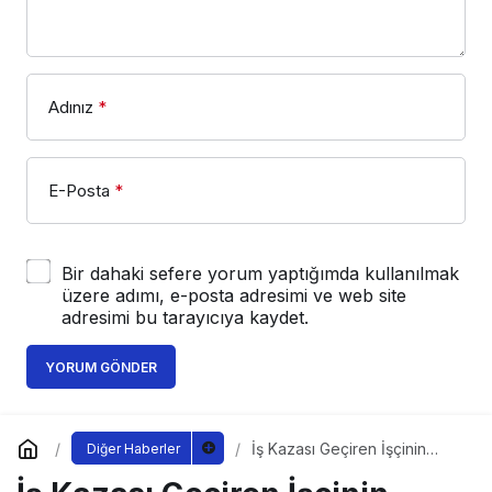
Adınız
*
E-Posta
*
Bir dahaki sefere yorum yaptığımda kullanılmak
üzere adımı, e-posta adresimi ve web site
adresimi bu tarayıcıya kaydet.
YORUM GÖNDER
İş Kazası Geçiren İşçinin
Diğer Haberler
Hukuki Hakları Nelerdir?