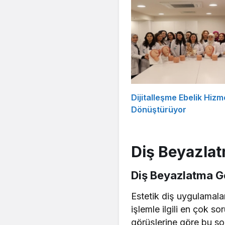
Dijitalleşme Ebelik Hizme
Dönüştürüyor
Diş Beyazlat
Diş Beyazlatma Ge
Estetik diş uygulamalar
işlemle ilgili en çok so
görüşlerine göre bu so