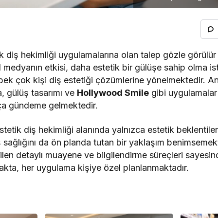
 diş hekimliği uygulamalarına olan talep gözle görülür 
 medyanın etkisi, daha estetik bir gülüşe sahip olma is
pek çok kişi diş estetiği çözümlerine yönelmektedir. An
a, gülüş tasarımı ve
Hollywood Smile
gibi uygulamalar
ıkça gündeme gelmektedir.
estetik diş hekimliği alanında yalnızca estetik beklentil
ş sağlığını da ön planda tutan bir yaklaşım benimsemek
len detaylı muayene ve bilgilendirme süreçleri sayesinde
kta, her uygulama kişiye özel planlanmaktadır.