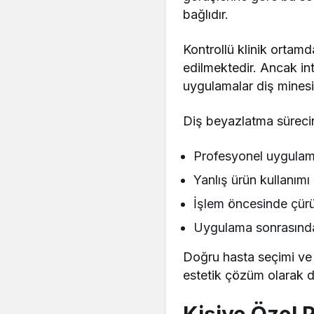
bağlıdır.
Kontrollü klinik ortam
edilmektedir. Ancak in
uygulamalar diş minesin
Diş beyazlatma sürecin
Profesyonel uygulama
Yanlış ürün kullanımı 
İşlem öncesinde çürük
Uygulama sonrasında 
Doğru hasta seçimi ve u
estetik çözüm olarak d