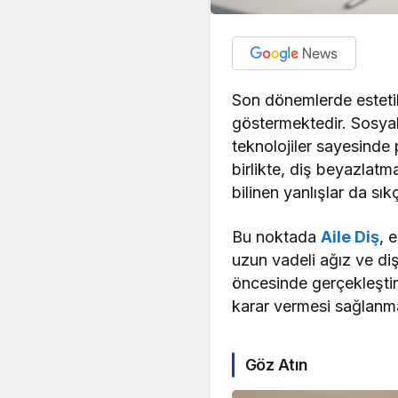
Son dönemlerde estetik
göstermektedir. Sosyal
teknolojiler sayesinde 
birlikte, diş beyazlatm
bilinen yanlışlar da s
Bu noktada
Aile Diş
, 
uzun vadeli ağız ve di
öncesinde gerçekleştiri
karar vermesi sağlanma
Göz Atın