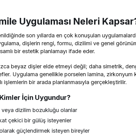
mile Uygulaması Neleri Kapsar
denildiğinde son yıllarda en çok konuşulan uygulamalar
uygulama, dişlerin rengi, formu, dizilimi ve genel görü
psamlı bir estetik planlamayı ifade eder.
ca beyaz dişler elde etmeyi değil; daha simetrik, denge
fler. Uygulama genellikle porselen lamina, zirkonyum 
ı işlemlerin bir arada planlanmasıyla gerçekleştirilir.
Kimler İçin Uygundur?
m veya dizilim bozukluğu olanlar
at çekici bir gülüş isteyenler
 olarak güçlendirmek isteyen bireyler