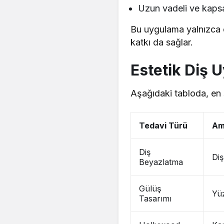
Uzun vadeli ve kapsa
Bu uygulama yalnızca e
katkı da sağlar.
Estetik Diş 
Aşağıdaki tabloda, en s
Tedavi Türü
Am
Diş
Di
Beyazlatma
Gülüş
Yüz
Tasarımı