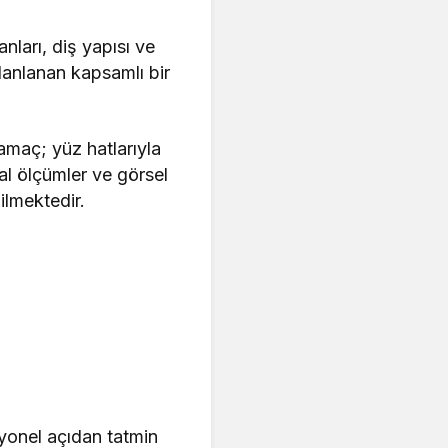
nları, diş yapısı ve
lanlanan kapsamlı bir
amaç; yüz hatlarıyla
tal ölçümler ve görsel
ilmektedir.
yonel açıdan tatmin