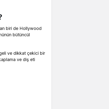
?
dan biri de Hollywood
nümünün bütüncül
li ve dikkat çekici bir
kaplama ve diş eti