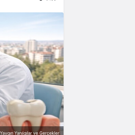
 Yaygın Yanılgılar ve Gerçekler