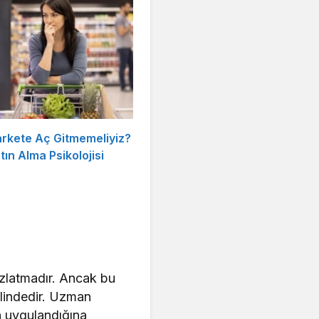
rkete Aç Gitmemeliyiz?
ın Alma Psikolojisi
yazlatmadır. Ancak bu
lindedir. Uzman
n uygulandığına