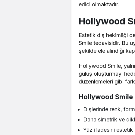
edici olmaktadır.
Hollywood S
Estetik diş hekimliği 
Smile tedavisidir. Bu 
şekilde ele alındığı ka
Hollywood Smile, yalnız
gülüş oluşturmayı hede
düzenlemeleri gibi farkl
Hollywood Smile 
Dişlerinde renk, for
Daha simetrik ve dikk
Yüz ifadesini estetik