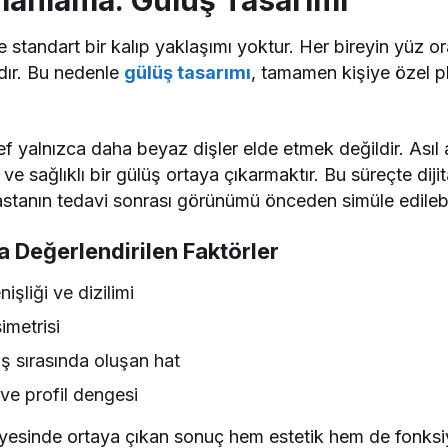
Planlama: Gülüş Tasarımı
e standart bir kalıp yaklaşımı yoktur. Her bireyin yüz ora
ıdır. Bu nedenle
gülüş tasarımı
, tamamen kişiye özel p
f yalnızca daha beyaz dişler elde etmek değildir. Asıl 
ve sağlıklı bir gülüş ortaya çıkarmaktır. Bu süreçte diji
 hastanın tedavi sonrası görünümü önceden simüle edileb
 Değerlendirilen Faktörler
işliği ve dizilimi
simetrisi
ş sırasında oluşan hat
ve profil dengesi
ayesinde ortaya çıkan sonuç hem estetik hem de fonksi