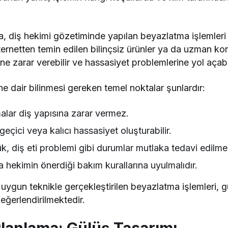
da, diş hekimi gözetiminde yapılan beyazlatma işlemleri
ternetten temin edilen bilinçsiz ürünler ya da uzman ko
e zarar verebilir ve hassasiyet problemlerine yol açabil
e dair bilinmesi gereken temel noktalar şunlardır:
lar diş yapısına zarar vermez.
geçici veya kalıcı hassasiyet oluşturabilir.
, diş eti problemi gibi durumlar mutlaka tedavi edilmeli
hekimin önerdiği bakım kurallarına uyulmalıdır.
ygun teknikle gerçekleştirilen beyazlatma işlemleri, güv
eğerlendirilmektedir.