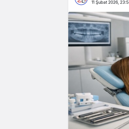
11 Şubat 2026, 23: