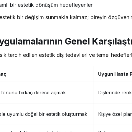
mlı bir estetik dönüşüm hedefleyenler
stetik bir değişim sunmakla kalmaz; bireyin özgüvenini
Uygulamalarının Genel Karşılaşt
ık tercih edilen estetik diş tedavileri ve temel hedefleri
aç
Uygun Hasta Pr
ş tonunu birkaç derece açmak
Dişlerinde renk
le uyumlu doğal bir estetik oluşturmak
Kişiye özel pla