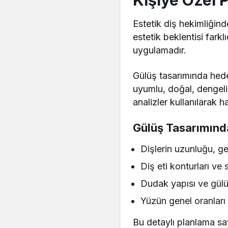
Kişiye Özel 
Estetik diş hekimliğind
estetik beklentisi farkl
uygulamadır.
Gülüş tasarımında hede
uyumlu, doğal, dengeli 
analizler kullanılarak
Gülüş Tasarımında
Dişlerin uzunluğu, gen
Diş eti konturları ve 
Dudak yapısı ve gülü
Yüzün genel oranları 
Bu detaylı planlama s