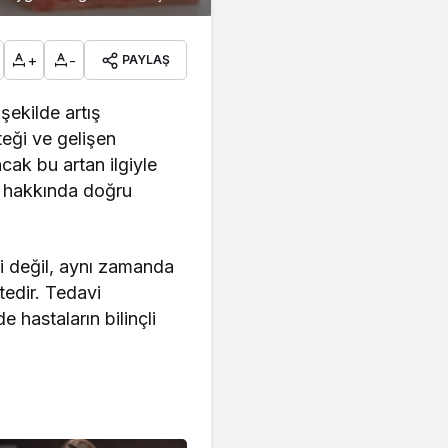
+
-
PAYLAŞ
şekilde artış
teği ve gelişen
cak bu artan ilgiyle
 hakkında doğru
eri değil, aynı zamanda
tedir. Tedavi
 hastaların bilinçli