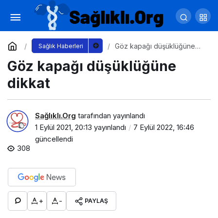
Burun ucu neden düşer?
Yorum Yap
Paylaş
Göz kapağı düşüklüğüne
Sağlık Haberleri
dikkat
Göz kapağı düşüklüğüne
dikkat
Sağlıklı.Org
tarafından yayınlandı
1 Eylül 2021, 20:13
yayınlandı
7 Eylül 2022, 16:46
güncellendi
308
+
-
PAYLAŞ