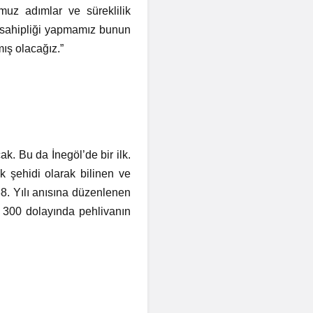
muz adımlar ve süreklilik
v sahipliği yapmamız bunun
mış olacağız.”
k. Bu da İnegöl’de bir ilk.
 şehidi olarak bilinen ve
. Yılı anısına düzenlenen
 300 dolayında pehlivanın