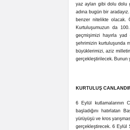
yaz ayları gibi dolu dolu 
adına bugün bir aradayız.
benzer nitelikte olacak.
Kurtuluşumuzun da 100.
geçmişimizi hayırla yad 
şehrimizin kurtuluşunda 
büyüklerimizi, aziz milleti
gerçekleştirilecek. Bunun y
KURTULUŞ CANLANDI
6 Eylül kutlamalarının 
başladığını hatırlatan B
yürüyüşü ve kros yarışması
gerçekleştirecek. 6 Eylül 