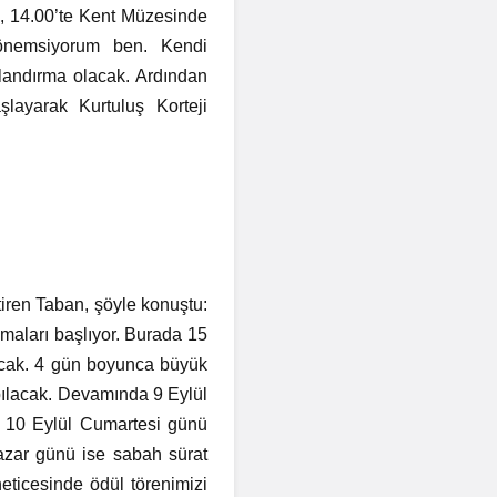
, 14.00’te Kent Müzesinde
 önemsiyorum ben. Kendi
anlandırma olacak. Ardından
layarak Kurtuluş Korteji
iren Taban, şöyle konuştu:
şmaları başlıyor. Burada 15
lacak. 4 gün boyunca büyük
pılacak. Devamında 9 Eylül
k. 10 Eylül Cumartesi günü
Pazar günü ise sabah sürat
eticesinde ödül törenimizi