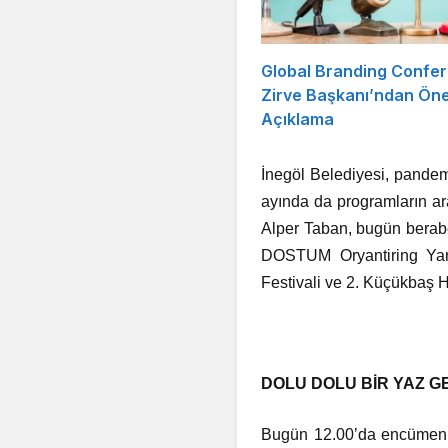
Global Branding Confe
Zirve Başkanı’ndan Öne
Açıklama
İnegöl Belediyesi, pandemi
ayında da programların ar
Alper Taban, bugün beraber
DOSTUM Oryantiring Yarı
Festivali ve 2. Küçükbaş H
DOLU DOLU BİR YAZ G
Bugün 12.00’da encümen s