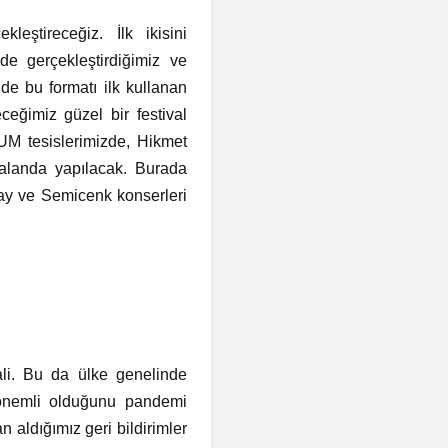
leştireceğiz. İlk ikisini
yde gerçekleştirdiğimiz ve
de bu formatı ilk kullanan
eğimiz güzel bir festival
TUM tesislerimizde, Hikmet
 alanda yapılacak. Burada
nay ve Semicenk konserleri
vali. Bu da ülke genelinde
 önemli olduğunu pandemi
n aldığımız geri bildirimler