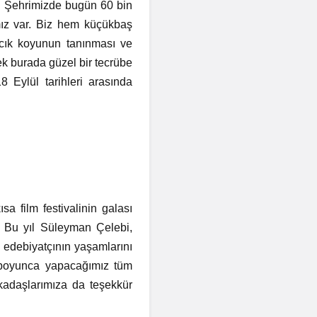
ar. Şehrimizde bugün 60 bin
kımız var. Biz hem küçükbaş
ırcık koyunun tanınması ve
ek burada güzel bir tecrübe
8 Eylül tarihleri arasında
a film festivalinin galası
. Bu yıl Süleyman Çelebi,
edebiyatçının yaşamlarını
ı boyunca yapacağımız tüm
rkadaşlarımıza da teşekkür