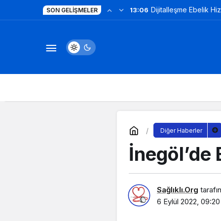
Dijitalleşme Ebelik Hi
13:06
SON GELIŞMELER
Diğer Haberler
İnegöl’de 
Sağlıklı.Org
tarafı
6 Eylül 2022, 09:20