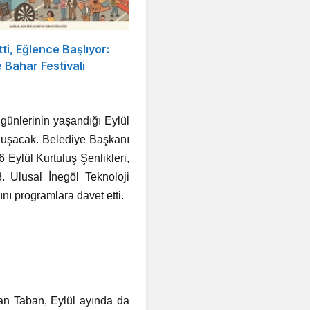
tti, Eğlence Başlıyor:
Bahar Festivali
 günlerinin yaşandığı Eylül
uluşacak. Belediye Başkanı
 Eylül Kurtuluş Şenlikleri,
 Ulusal İnegöl Teknoloji
nı programlara davet etti.
an Taban, Eylül ayında da