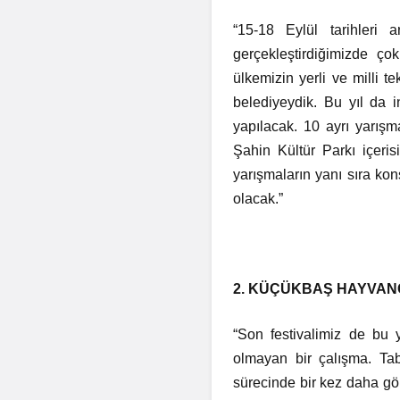
“15-18 Eylül tarihleri a
gerçekleştirdiğimizde çok
ülkemizin yerli ve milli 
belediyeydik. Bu yıl da 
yapılacak. 10 ayrı yarışm
Şahin Kültür Parkı içeri
yarışmaların yanı sıra ko
olacak.”
2. KÜÇÜKBAŞ HAYVANC
“Son festivalimiz de bu y
olmayan bir çalışma. Ta
sürecinde bir kez daha görd