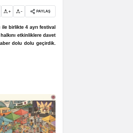
+
-
PAYLAŞ
e birlikte 4 ayrı festival
halkını etkinliklere davet
ber dolu dolu geçirdik.