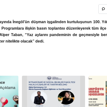
ayında İnegöl’ün düşman işgalinden kurtuluşunun 100. Yılı il
 Programlara ilişkin basın toplantısı düzenleyerek tüm ilçe 
Alper Taban, “Yaz aylarını pandeminin de geçmesiyle bera
er nitelikte olacak” dedi.