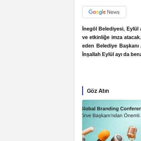
İnegöl Belediyesi, Eylül 
ve etkinliğe imza atacak.
eden Belediye Başkanı 
İnşallah Eylül ayı da benz
Göz Atın