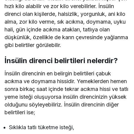
hızlı kilo alabilir ve zor kilo verebilirler. İnsülin
direnci olan kişilerde, halsizlik, yorgunluk, ani kilo
alma, zor kilo verme, sık acıkma, doymama, uyku
hali, gün içinde acıkma atakları, tatlıya olan
düşkünlük, özellikle de karın çevresinde yağlanma
gibi belirtiler görülebilir.
İnsülin direnci belirtileri nelerdir?
İnsülin direncinin en belirgin belirtileri çabuk
acıkma ve doymama hissidir. Yemeklerden hemen
sonra birkaç saat içinde tekrar acıkma hissi ve tatlı
yeme isteği oluşuyorsa insülin direncinizin yüksek
olduğunu söyleyebiliriz. İnsülin direncinin diğer
belirtileri ise;
Sıklıkla tatlı tüketme isteği,