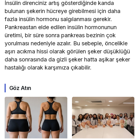
İnsülin direnciniz artış gösterdiğinde kanda
bulunan şekerin hücreye girebilmesi için daha
fazla insülin hormonu salgılanması gerekir.
Pankreastan elde edilen insülin hormonunun
üretimi, bir süre sonra pankreas bezinin çok
yorulması nedeniyle azalır. Bu sebeple, öncelikle
aşırı acıkma hissi olarak görülen şeker düşüklüğü
daha sonrasında da gizli şeker hatta aşikar şeker
hastalığı olarak karşımıza çıkabilir.
Göz Atın