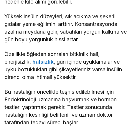
nedenle kilo alımı görülebilir.
Yüksek insülin düzeyleri, sık acıkma ve şekerli
gıdalar yeme eğilimini arttırır. Konsantrasyonda
azalma meydana gelir, sabahları yorgun kalkma ve
gün boyu yorgunluk hissi artar.
Özellikle öğleden sonraları bitkinlik hali,
enerjisizlik,
halsizlik
, gün içinde uyuklamalar ve
uyku bozuklukları gibi şikayetleriniz varsa insülin
direnci olma ihtimali yüksektir.
Bu hastalığın öncelikle teşhis edilebilmesi için
Endokrinoloji uzmanına başvurmak ve hormon
testleri yaptırmak gerekir. Testler sonucunda
hastalığın kesinliği belirlenir ve uzman doktor
tarafından tedavi süreci başlar.