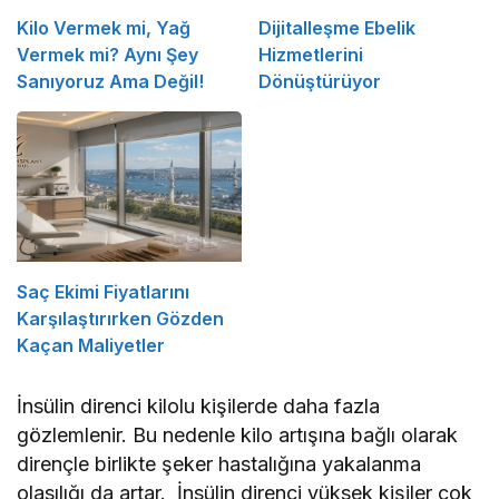
Kilo Vermek mi, Yağ
Dijitalleşme Ebelik
Vermek mi? Aynı Şey
Hizmetlerini
Sanıyoruz Ama Değil!
Dönüştürüyor
Saç Ekimi Fiyatlarını
Karşılaştırırken Gözden
Kaçan Maliyetler
İnsülin direnci kilolu kişilerde daha fazla
gözlemlenir. Bu nedenle kilo artışına bağlı olarak
dirençle birlikte şeker hastalığına yakalanma
olasılığı da artar. İnsülin direnci yüksek kişiler çok