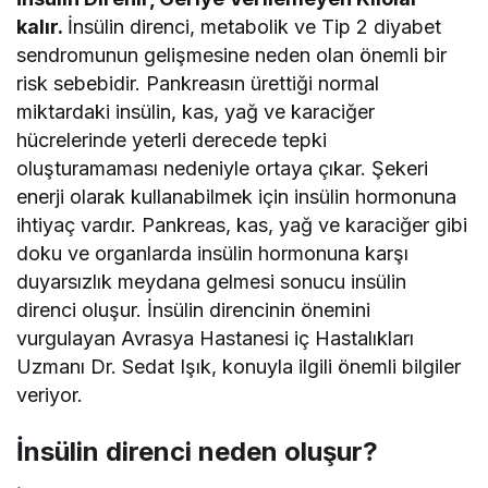
kalır.
İnsülin direnci, metabolik ve Tip 2 diyabet
sendromunun gelişmesine neden olan önemli bir
risk sebebidir. Pankreasın ürettiği normal
miktardaki insülin, kas, yağ ve karaciğer
hücrelerinde yeterli derecede tepki
oluşturamaması nedeniyle ortaya çıkar. Şekeri
enerji olarak kullanabilmek için insülin hormonuna
ihtiyaç vardır. Pankreas, kas, yağ ve karaciğer gibi
doku ve organlarda insülin hormonuna karşı
duyarsızlık meydana gelmesi sonucu insülin
direnci oluşur. İnsülin direncinin önemini
vurgulayan Avrasya Hastanesi iç Hastalıkları
Uzmanı Dr. Sedat Işık, konuyla ilgili önemli bilgiler
veriyor.
İnsülin direnci neden oluşur?