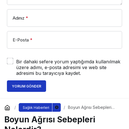
Adınız
*
E-Posta
*
Bir dahaki sefere yorum yaptığımda kullanılmak
üzere adımı, e-posta adresimi ve web site
adresimi bu tarayıcıya kaydet.
YORUM GÖNDER
Boyun Ağrısı Sebepleri
Sağlık Haberleri
Nelerdir?
Boyun Ağrısı Sebepleri