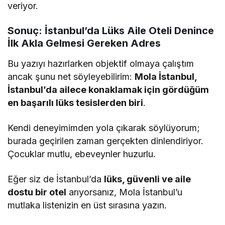
veriyor.
Sonuç: İstanbul’da Lüks Aile Oteli Denince
İlk Akla Gelmesi Gereken Adres
Bu yazıyı hazırlarken objektif olmaya çalıştım
ancak şunu net söyleyebilirim:
Mola İstanbul,
İstanbul’da ailece konaklamak için gördüğüm
en başarılı lüks tesislerden biri
.
Kendi deneyimimden yola çıkarak söylüyorum;
burada geçirilen zaman gerçekten dinlendiriyor.
Çocuklar mutlu, ebeveynler huzurlu.
Eğer siz de İstanbul’da
lüks, güvenli ve aile
dostu bir otel
arıyorsanız, Mola İstanbul’u
mutlaka listenizin en üst sırasına yazın.