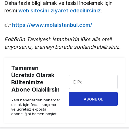
Daha fazla bilgi almak ve tesisi incelemek için
resmi
web sitesini ziyaret edebilirsiniz
:
👉
https://www.molaistanbul.com/
Editörün Tavsiyesi: İstanbul’da lüks aile oteli
arıyorsanız, aramayı burada sonlandırabilirsiniz.
Tamamen
Ücretsiz Olarak
Bültenimize
Abone Olabilirsin
ABONE OL
Yeni haberlerden haberdar
olmak için fırsatı kaçırma
ve ücretsiz e-posta
aboneliğini hemen başlat.