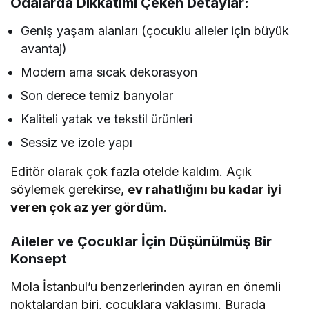
Odalarda Dikkatimi Çeken Detaylar:
Geniş yaşam alanları (çocuklu aileler için büyük
avantaj)
Modern ama sıcak dekorasyon
Son derece temiz banyolar
Kaliteli yatak ve tekstil ürünleri
Sessiz ve izole yapı
Editör olarak çok fazla otelde kaldım. Açık
söylemek gerekirse,
ev rahatlığını bu kadar iyi
veren çok az yer gördüm
.
Aileler ve Çocuklar İçin Düşünülmüş Bir
Konsept
Mola İstanbul’u benzerlerinden ayıran en önemli
noktalardan biri, çocuklara yaklaşımı. Burada