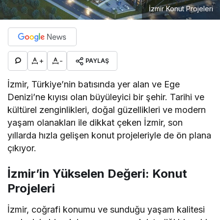
İzmir Konut Projeleri
+
-
PAYLAŞ
İzmir, Türkiye’nin batısında yer alan ve Ege
Denizi’ne kıyısı olan büyüleyici bir şehir. Tarihi ve
kültürel zenginlikleri, doğal güzellikleri ve modern
yaşam olanakları ile dikkat çeken İzmir, son
yıllarda hızla gelişen konut projeleriyle de ön plana
çıkıyor.
İzmir’in Yükselen Değeri: Konut
Projeleri
İzmir, coğrafi konumu ve sunduğu yaşam kalitesi