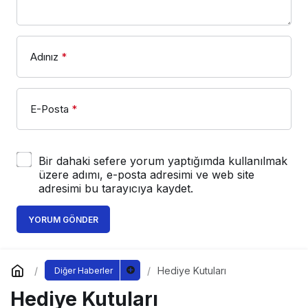
Adınız
*
E-Posta
*
Bir dahaki sefere yorum yaptığımda kullanılmak
üzere adımı, e-posta adresimi ve web site
adresimi bu tarayıcıya kaydet.
YORUM GÖNDER
Hediye Kutuları
Diğer Haberler
Hediye Kutuları