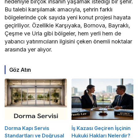
nedeniyle birçok insanın yaşamak istediği bir şehir.
Bu talebi karşılamak amacıyla, şehrin farklı
bölgelerinde çok sayıda yeni konut projesi hayata
geçiriliyor. Özellikle Karşıyaka, Bornova, Bayraklı,
Çeşme ve Urla gibi bölgeler, hem yerli hem de
yabancı yatırımcıların ilgisini çeken önemli noktalar
arasında yer alıyor.
Göz Atın
Dorma Kapı Servis
İş Kazası Geçiren İşçinin
Standartları ve Doğrusal
Hukuki Hakları Nelerdir?