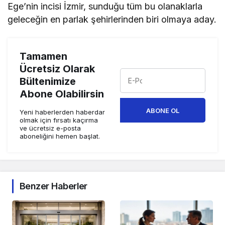
Ege’nin incisi İzmir, sunduğu tüm bu olanaklarla
geleceğin en parlak şehirlerinden biri olmaya aday.
Tamamen
Ücretsiz Olarak
Bültenimize
Abone Olabilirsin
ABONE OL
Yeni haberlerden haberdar
olmak için fırsatı kaçırma
ve ücretsiz e-posta
aboneliğini hemen başlat.
Benzer Haberler