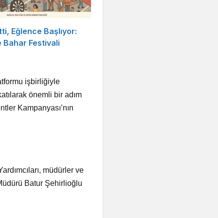
tti, Eğlence Başlıyor:
Bahar Festivali
formu işbirliğiyle
atılarak önemli bir adım
Kentler Kampanyası’nın
ardımcıları, müdürler ve
Müdürü Batur Şehirlioğlu