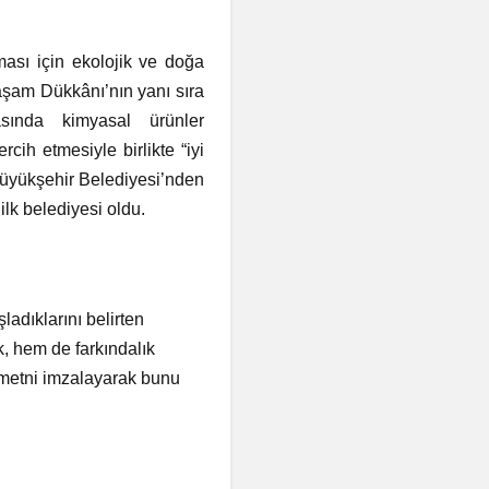
ması için ekolojik ve doğa
aşam Dükkânı’nın yanı sıra
sında kimyasal ürünler
rcih etmesiyle birlikte “iyi
Büyükşehir Belediyesi’nden
ilk belediyesi oldu.
dıklarını belirten
, hem de farkındalık
u metni imzalayarak bunu