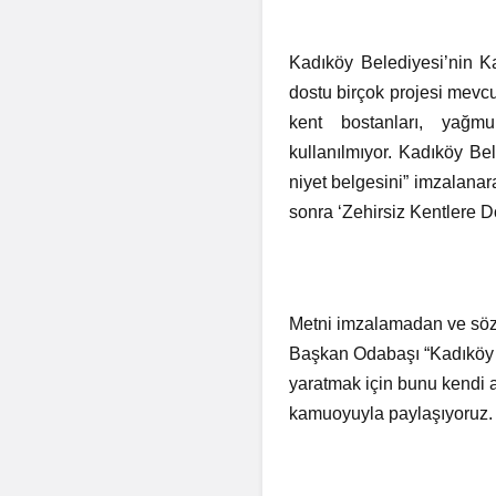
Kadıköy Belediyesi’nin Ka
dostu birçok projesi mevc
kent bostanları, yağm
kullanılmıyor. Kadıköy Bele
niyet belgesini” imzalana
sonra ‘Zehirsiz Kentlere Do
Metni imzalamadan ve söz
Başkan Odabaşı “Kadıköy B
yaratmak için bunu kendi a
kamuoyuyla paylaşıyoruz. 