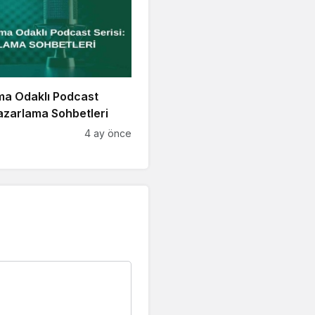
ma Odaklı Podcast
Pazarlama Sohbetleri
4 ay önce