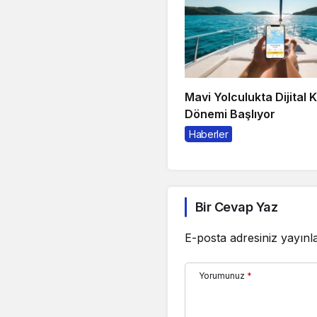
Mavi Yolculukta Dijital 
Dönemi Başlıyor
Haberler
Bir Cevap Yaz
E-posta adresiniz yayın
Yorumunuz
*