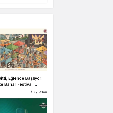
itti, Eğlence Başlıyor:
 Bahar Festivali
!
3 ay önce