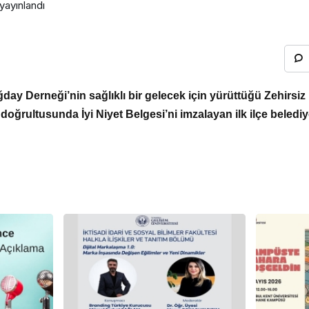
yayınlandı
day Derneği’nin sağlıklı bir gelecek için yürüttüğü Zehirsi
i doğrultusunda İyi Niyet Belgesi’ni imzalayan ilk ilçe belediy