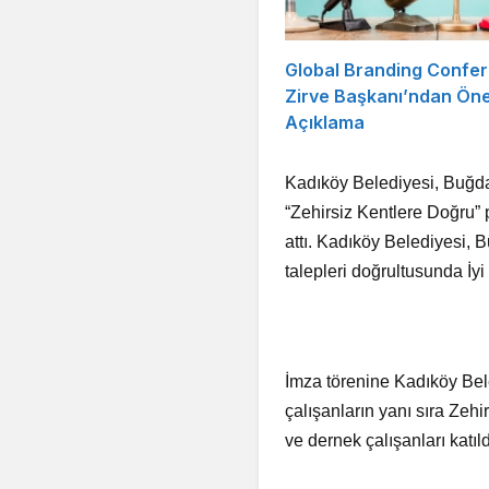
Global Branding Confe
Zirve Başkanı’ndan Öne
Açıklama
Kadıköy Belediyesi, Buğda
“Zehirsiz Kentlere Doğru” 
attı. Kadıköy Belediyesi, 
talepleri doğrultusunda İyi
İmza törenine Kadıköy Bel
çalışanların yanı sıra Zeh
ve dernek çalışanları katıl