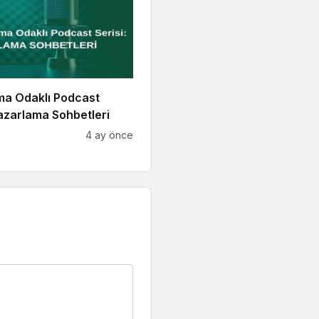
ma Odaklı Podcast
Pazarlama Sohbetleri
4 ay önce