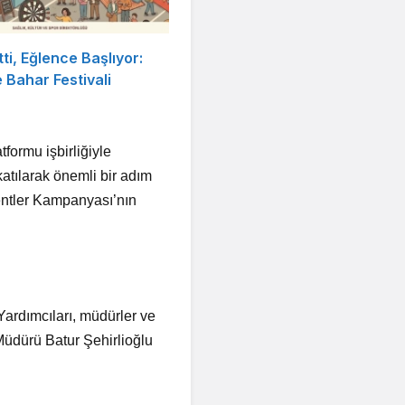
tti, Eğlence Başlıyor:
Bahar Festivali
formu işbirliğiyle
atılarak önemli bir adım
Kentler Kampanyası’nın
ardımcıları, müdürler ve
Müdürü Batur Şehirlioğlu