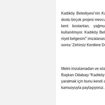
Kadıköy Belediyesi’nin Ka
dostu birçok projesi mevc
kent bostanları, yağm
kullanılmıyor. Kadıköy Bele
niyet belgesini” imzalana
sonra ‘Zehirsiz Kentlere Do
Metni imzalamadan ve söz
Başkan Odabaşı “Kadıköy B
yaratmak için bunu kendi a
kamuoyuyla paylaşıyoruz. 