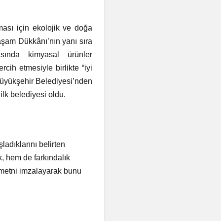
ması için ekolojik ve doğa
aşam Dükkânı’nın yanı sıra
sında kimyasal ürünler
rcih etmesiyle birlikte “iyi
Büyükşehir Belediyesi’nden
ilk belediyesi oldu.
dıklarını belirten
, hem de farkındalık
u metni imzalayarak bunu