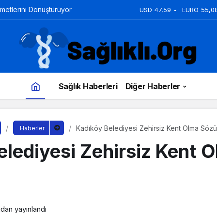
zmetlerini Dönüştürüyor
USD
47,59
EURO
55,0
Sağlık Haberleri
Diğer Haberler
Kadıköy Belediyesi Zehirsiz Kent Olma Sözü
Haberler
elediyesi Zehirsiz Kent 
ndan yayınlandı