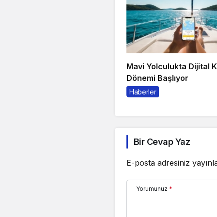
Mavi Yolculukta Dijital 
Dönemi Başlıyor
Haberler
Bir Cevap Yaz
E-posta adresiniz yayın
Yorumunuz
*