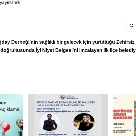
yayınlandı
day Derneği’nin sağlıklı bir gelecek için yürüttüğü Zehirsi
i doğrultusunda İyi Niyet Belgesi’ni imzalayan ilk ilçe belediy