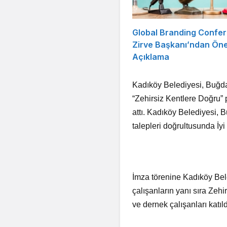
Global Branding Confe
Zirve Başkanı’ndan Öne
Açıklama
Kadıköy Belediyesi, Buğda
“Zehirsiz Kentlere Doğru” 
attı. Kadıköy Belediyesi, 
talepleri doğrultusunda İyi
İmza törenine Kadıköy Bel
çalışanların yanı sıra Zeh
ve dernek çalışanları katıl