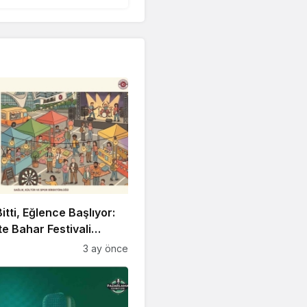
itti, Eğlence Başlıyor:
 Bahar Festivali
!
3 ay önce