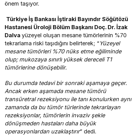
önem taşıyor.
Türkiye İş Bankası İştiraki Bayındır Söğütözü
Hastanesi Üroloji Bölüm Başkanı Doç. Dr. İzak
Dalva
yüzeyel oluşan mesane tümörlerinin %70
tekrarlama riski taşıdığını belirterek; “
Yüzeyel
mesane tümörleri %70 nüks etme eğiliminde
olup; mukozaya sınırlı yüksek dereceli T1
tümörlerine dönüşebilir.
Bu durumda tedavi bir sonraki aşamaya geçer.
Ancak erken aşamada mesane tümörü
transüretral rezeksiyonu ile tanı konulurken aynı
zamanda da bu tümör türlerinde tekrarlayan
rezeksiyonlar, tümörlerin invaziv şekle
dönüşmeden hastaları daha büyük
operasyonlardan uzaklaştırır
” dedi.