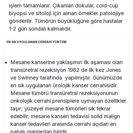
işlem tamamlanır. Çıkarılan dokular, cold-cup
biyopsi ve sitoloji için alınan örnekler patolojiye
gönderilir. Tümörün büyüklüğüne göre hastalar
1-2 gün sondalı kalmalıdır.
EN SIK UYGULANAN CERRAHİ YÖNTEM
Mesane kanserine yaklaşımın ilk aşaması olan
transüretral rezeksiyon 1962 de ilk kez Jones
ve Swinney tarafında yapılmıştır. Günümüzde
en sık uygulanan ürolojik kanser cerrahisidir.
Mesane tümörü transüretral rezeksiyonunun
onkolojik cerrahi prensiplere uymayan özellikler
taşır; yüzeyel mesane tümörleri sık tekrar
edebilir, mesane kanseri tedavisi solid malign
kanser tedavileri arasında cerrahi açıdan en
pahalı olanlardan biridir.