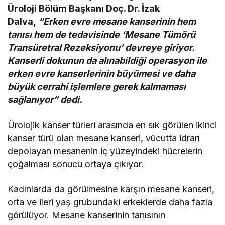
Üroloji Bölüm Başkanı Doç. Dr. İzak
Dalva,
“Erken evre mesane kanserinin hem
tanısı hem de tedavisinde ‘Mesane Tümörü
Transüretral Rezeksiyonu’ devreye giriyor.
Kanserli dokunun da alınabildiği operasyon ile
erken evre kanserlerinin büyümesi ve daha
büyük cerrahi işlemlere gerek kalmaması
sağlanıyor” dedi.
Ürolojik kanser türleri arasında en sık görülen ikinci
kanser türü olan mesane kanseri, vücutta idrarı
depolayan mesanenin iç yüzeyindeki hücrelerin
çoğalması sonucu ortaya çıkıyor.
Kadınlarda da görülmesine karşın mesane kanseri,
orta ve ileri yaş grubundaki erkeklerde daha fazla
görülüyor. Mesane kanserinin tanısının