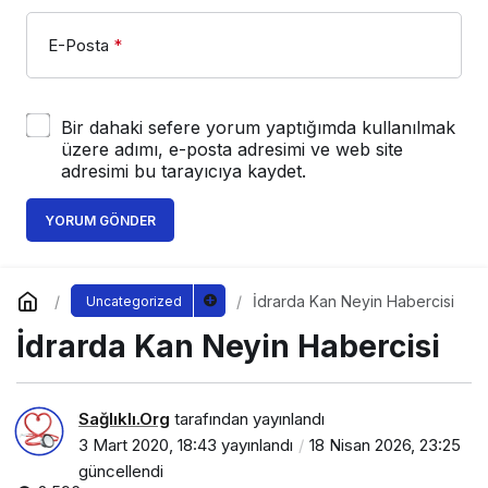
E-Posta
*
Bir dahaki sefere yorum yaptığımda kullanılmak
üzere adımı, e-posta adresimi ve web site
adresimi bu tarayıcıya kaydet.
YORUM GÖNDER
İdrarda Kan Neyin Habercisi
Uncategorized
İdrarda Kan Neyin Habercisi
Sağlıklı.Org
tarafından yayınlandı
3 Mart 2020, 18:43
yayınlandı
18 Nisan 2026, 23:25
güncellendi