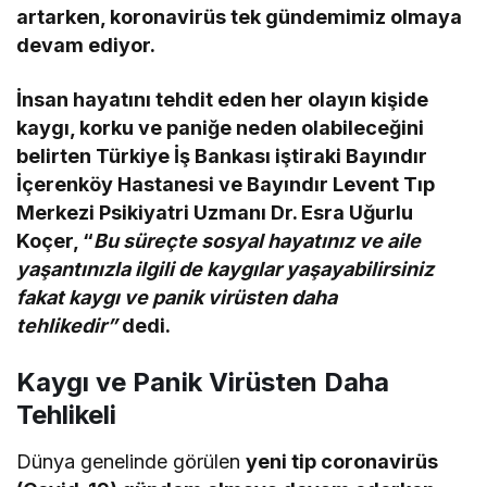
artarken, koronavirüs tek gündemimiz olmaya
devam ediyor.
İnsan hayatını tehdit eden her olayın kişide
kaygı, korku ve paniğe neden olabileceğini
belirten Türkiye İş Bankası iştiraki
Bayındır
İçerenköy Hastanesi ve Bayındır Levent Tıp
Merkezi Psikiyatri Uzmanı Dr. Esra Uğurlu
Koçer, “
Bu süreçte
sosyal hayatınız ve aile
yaşantınızla ilgili de kaygılar yaşayabilirsiniz
fakat
kaygı ve panik virüsten daha
tehlikedir”
dedi.
Kaygı ve Panik Virüsten Daha
Tehlikeli
Dünya genelinde görülen
yeni tip coronavirüs