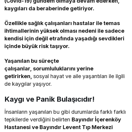
(Covid-19) gündem olmaya devam ederken,
kaygıları da beraberinde getiriyor.
Özellikle sağlık çalışanları hastalar ile temas
ihtimallerinin yüksek olması nedeni ile sadece
kendisi için değil etrafında yaşadığı sevdikle
ri
içinde büyük risk taşıyor.
Yaşanılan bu süreçte
çalışanlar
,
sorumluluklarını yerine
getirirken,
sosyal hayat ve aile yaşantıları ile ilgili
de kaygılar yaşıyor.
Kaygı ve Panik Bulaşıcıdır!
İnsanların yaşanılan bu gibi durumlarda farklı farklı
tepkilerde verdiğini belirten
Bayındır İçerenköy
Hastanesi ve Bayındır Levent Tıp Merkezi