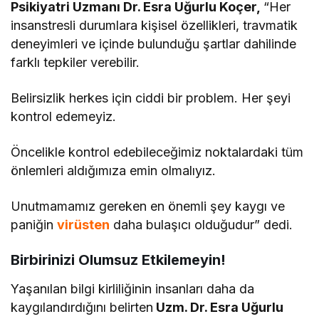
Psikiyatri Uzmanı Dr. Esra Uğurlu Koçer,
“Her
insanstresli durumlara kişisel özellikleri, travmatik
deneyimleri ve içinde bulunduğu şartlar dahilinde
farklı tepkiler verebilir.
Belirsizlik herkes için ciddi bir problem. Her şeyi
kontrol edemeyiz.
Öncelikle kontrol edebileceğimiz noktalardaki tüm
önlemleri aldığımıza emin olmalıyız.
Unutmamamız gereken en önemli şey kaygı ve
paniğin
virüsten
daha bulaşıcı olduğudur” dedi.
Birbirinizi Olumsuz Etkilemeyin!
Yaşanılan bilgi kirliliğinin insanları daha da
kaygılandırdığını belirten
Uzm. Dr. Esra Uğurlu