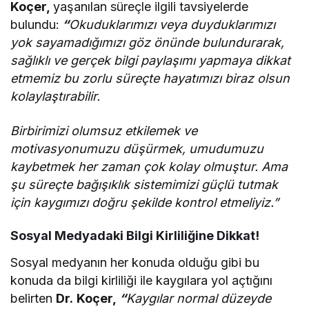
Koçer,
yaşanılan süreçle ilgili tavsiyelerde
bulundu:
“
Okuduklarımızı veya duyduklarımızı
yok sayamadığımızı göz önünde bulundurarak,
sağlıklı ve gerçek bilgi paylaşımı yapmaya dikkat
etmemiz bu zorlu süreçte hayatımızı biraz olsun
kolaylaştırabilir.
Birbirimizi olumsuz etkilemek ve
motivasyonumuzu düşürmek, umudumuzu
kaybetmek her zaman çok kolay olmuştur. Ama
şu süreçte bağışıklık sistemimizi güçlü tutmak
için kaygımızı doğru şekilde kontrol etmeliyiz.”
Sosyal Medyadaki Bilgi Kirliliğine Dikkat!
Sosyal medyanın her konuda olduğu gibi bu
konuda da bilgi kirliliği ile kaygılara yol açtığını
belirten
Dr.
Koçer,
“
Kaygılar normal düzeyde