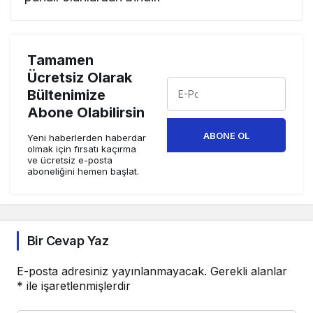
Tamamen
Ücretsiz Olarak
Bültenimize
Abone Olabilirsin
ABONE OL
Yeni haberlerden haberdar
olmak için fırsatı kaçırma
ve ücretsiz e-posta
aboneliğini hemen başlat.
Bir Cevap Yaz
E-posta adresiniz yayınlanmayacak.
Gerekli alanlar
*
ile işaretlenmişlerdir