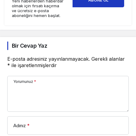
Yeni haberlerden haberdar
olmak için fırsatı kaçırma
ve ücretsiz e-posta
aboneliğini hemen başlat.
Bir Cevap Yaz
E-posta adresiniz yayınlanmayacak.
Gerekli alanlar
*
ile işaretlenmişlerdir
Yorumunuz
*
Adınız
*