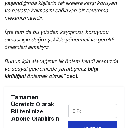
yaşandığında kişilerin tehlikelere karşı koruyan
ve hayatta kalmasını sağlayan bir savunma
mekanizmasıdır.
İşte tam da bu yüzden kaygımızı, koruyucu
olması için doğru şekilde yönetmeli ve gerekli
önlemleri almalıyız.
Bunun için alacağımız ilk önlem kendi aramızda
ve sosyal çevremizde yarattığımız
bilgi
kirliliğini
önlemek olmalı”
dedi.
Tamamen
Ücretsiz Olarak
Bültenimize
Abone Olabilirsin
ABONE OL