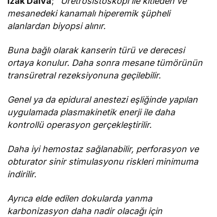
İzak Dalva
; “
Üretrosistoskopi ile kitleden ve
mesanedeki kanamalı hiperemik şüpheli
alanlardan biyopsi alınır.
Buna bağlı olarak kanserin türü ve derecesi
ortaya konulur. Daha sonra mesane tümörünün
transüretral rezeksiyonuna geçilebilir.
Genel ya da epidural anestezi eşliğinde yapılan
uygulamada plasmakinetik enerji ile daha
kontrollü operasyon gerçekleştirilir.
Daha iyi hemostaz sağlanabilir, perforasyon ve
obturator sinir stimulasyonu riskleri minimuma
indirilir.
Ayrıca elde edilen dokularda yanma
karbonizasyon daha nadir olacağı için