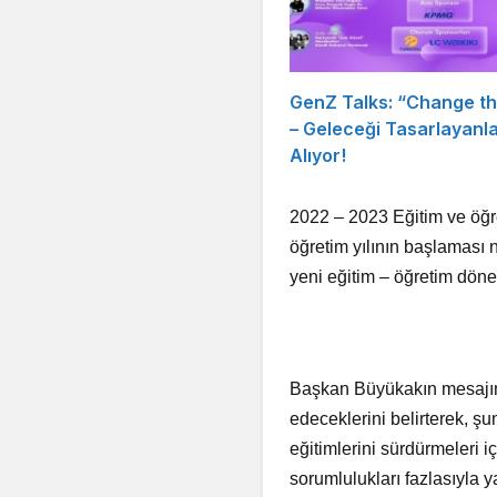
GenZ Talks: “Change t
– Geleceği Tasarlayanl
Alıyor!
2022 – 2023 Eğitim ve öğret
öğretim yılının başlaması
yeni eğitim – öğretim döne
Başkan Büyükakın mesajın
edeceklerini belirterek, şun
eğitimlerini sürdürmeleri i
sorumlulukları fazlasıyla