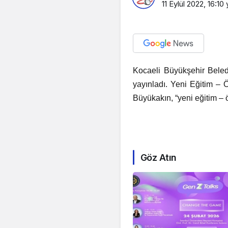
11 Eylül 2022, 16:10
y
Kocaeli Büyükşehir Beled
yayınladı. Yeni Eğitim – 
Büyükakın, “yeni eğitim – 
Göz Atın