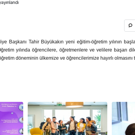
ayınlandı
iye Başkanı Tahir Büyükakın yeni eğitim-öğretim yılının başl
Öğretim yılında öğrencilere, öğretmenlere ve velilere başarı d
öğretim döneminin ülkemize ve öğrencilerimize hayırlı olmasını