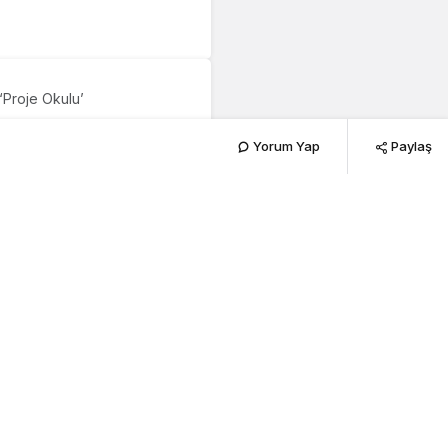
‘Proje Okulu’
Yorum Yap
Paylaş
231
PAYLAŞ