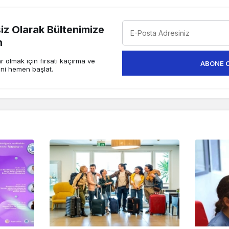
z Olarak Bültenimize
n
 olmak için fırsatı kaçırma ve
ABONE 
ini hemen başlat.