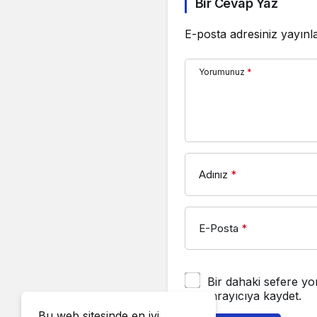
Bir Cevap Yaz
E-posta adresiniz yayın
Yorumunuz
*
Adınız
*
E-Posta
*
Bir dahaki sefere yo
tarayıcıya kaydet.
Bu web sitesinde en iyi