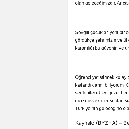
olan geleceğimizdir. Ancak
Sevgili çocuklar, yeni bir
gördükçe şehrimizin ve ülk
kararlılığı bu güvenin ve 
Öğrenci yetiştirmek kolay de
katlandıklarını biliyorum.
verilebilecek en güzel hedi
nice meslek mensupları siz 
Türkiye’nin geleceğine olan
Kaynak: (BYZHA) – Be