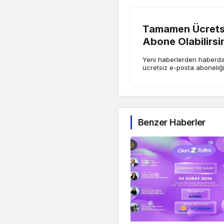
Tamamen Ücretsi
Abone Olabilirsi
Yeni haberlerden haberdar
ücretsiz e-posta aboneliğ
Benzer Haberler