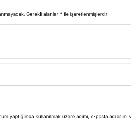
lanmayacak.
Gerekli alanlar
*
ile işaretlenmişlerdir
rum yaptığımda kullanılmak üzere adımı, e-posta adresimi v