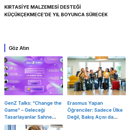
KIRTASİYE MALZEMESİ DESTEĞİ
KÜÇÜKÇEKMECE’DE YIL BOYUNCA SÜRECEK
Göz Atın
GenZ Talks: “Change the
Erasmus Yapan
Game” – Geleceği
Öğrenciler: Sadece Ülke
Tasarlayanlar Sahne
Değil, Bakış Açısı da
Alıyor!
Değişiyor