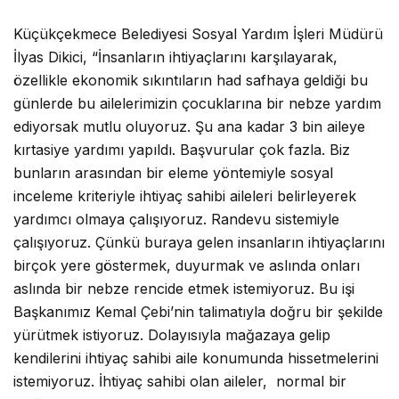
Küçükçekmece Belediyesi Sosyal Yardım İşleri Müdürü
İlyas Dikici, “İnsanların ihtiyaçlarını karşılayarak,
özellikle ekonomik sıkıntıların had safhaya geldiği bu
günlerde bu ailelerimizin çocuklarına bir nebze yardım
ediyorsak mutlu oluyoruz. Şu ana kadar 3 bin aileye
kırtasiye yardımı yapıldı. Başvurular çok fazla. Biz
bunların arasından bir eleme yöntemiyle sosyal
inceleme kriteriyle ihtiyaç sahibi aileleri belirleyerek
yardımcı olmaya çalışıyoruz. Randevu sistemiyle
çalışıyoruz. Çünkü buraya gelen insanların ihtiyaçlarını
birçok yere göstermek, duyurmak ve aslında onları
aslında bir nebze rencide etmek istemiyoruz. Bu işi
Başkanımız Kemal Çebi’nin talimatıyla doğru bir şekilde
yürütmek istiyoruz. Dolayısıyla mağazaya gelip
kendilerini ihtiyaç sahibi aile konumunda hissetmelerini
istemiyoruz. İhtiyaç sahibi olan aileler, normal bir