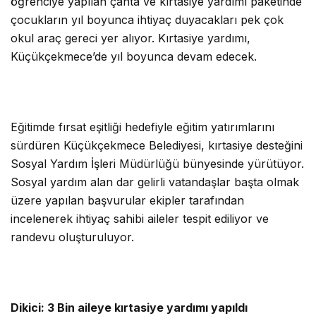
öğrenciye yapılan çanta ve kırtasiye yardımı paketinde
çocukların yıl boyunca ihtiyaç duyacakları pek çok
okul araç gereci yer alıyor. Kırtasiye yardımı,
Küçükçekmece’de yıl boyunca devam edecek.
Eğitimde fırsat eşitliği hedefiyle eğitim yatırımlarını
sürdüren Küçükçekmece Belediyesi, kırtasiye desteğini
Sosyal Yardım İşleri Müdürlüğü bünyesinde yürütüyor.
Sosyal yardım alan dar gelirli vatandaşlar başta olmak
üzere yapılan başvurular ekipler tarafından
incelenerek ihtiyaç sahibi aileler tespit ediliyor ve
randevu oluşturuluyor.
Dikici: 3 Bin aileye kırtasiye yardımı yapıldı