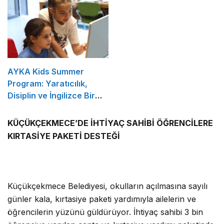
AYKA Kids Summer
Program: Yaratıcılık,
Disiplin ve İngilizce Bir
Arada!
KÜÇÜKÇEKMECE’DE İHTİYAÇ SAHİBİ ÖĞRENCİLERE
KIRTASİYE PAKETİ DESTEĞİ
Küçükçekmece Belediyesi, okulların açılmasına sayılı
günler kala, kırtasiye paketi yardımıyla ailelerin ve
öğrencilerin yüzünü güldürüyor. İhtiyaç sahibi 3 bin