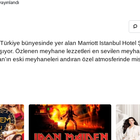
ayınlandı
 Türkiye bünyesinde yer alan Marriott Istanbul Hotel Ş
ıyor. Özlenen meyhane lezzetleri en sevilen meyhane
’ın eski meyhaneleri andıran özel atmosferinde misa