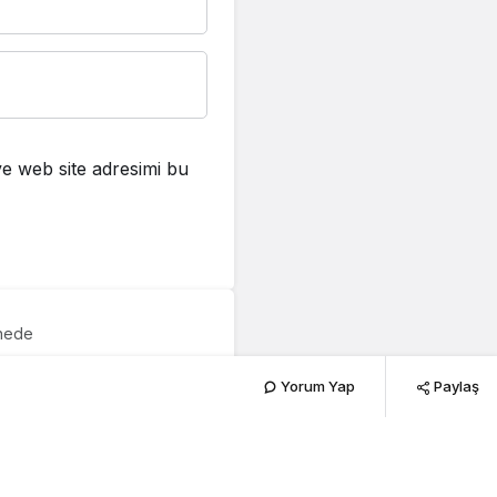
e web site adresimi bu
hnede
er
Yorum Yap
Paylaş