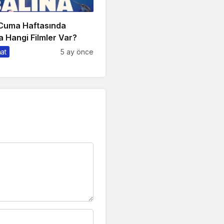
 Cuma Haftasında
 Hangi Filmler Var?
nat
5 ay önce