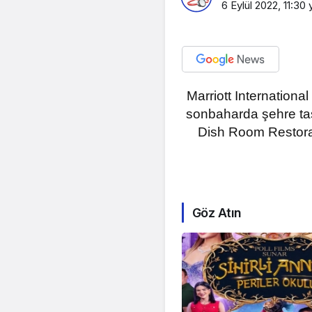
6 Eylül 2022, 11:30
y
Marriott International
sonbaharda şehre taş
Dish Room Restoran
Göz Atın