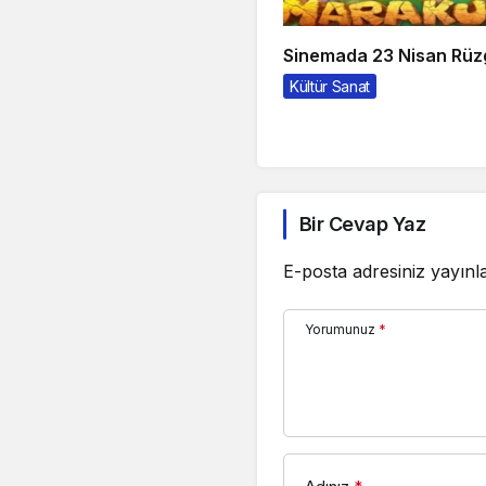
Sinemada 23 Nisan Rüz
Kültür Sanat
Bir Cevap Yaz
E-posta adresiniz yayın
Yorumunuz
*