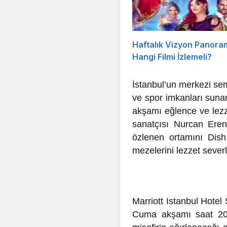
Haftalık Vizyon Panora
Hangi Filmi İzlemeli?
İstanbul’un merkezi sem
ve spor imkanları suna
akşamı eğlence ve lezz
sanatçısı Nurcan Eren
özlenen ortamını Dish
mezelerini lezzet severl
Marriott Istanbul Hotel
Cuma akşamı saat 20: