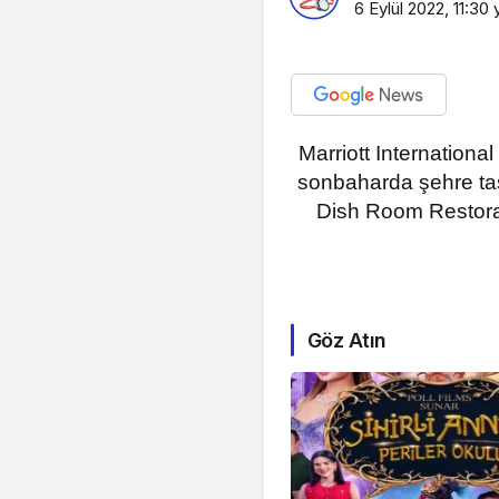
6 Eylül 2022, 11:30
y
Marriott International
sonbaharda şehre taş
Dish Room Restoran
Göz Atın