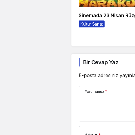
Sinemada 23 Nisan Rüz
Kültür Sanat
Bir Cevap Yaz
E-posta adresiniz yayın
Yorumunuz
*