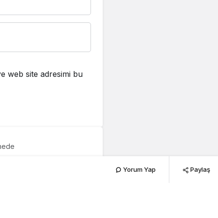
e web site adresimi bu
hnede
er
Yorum Yap
Paylaş