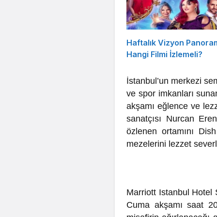
Haftalık Vizyon Panora
Hangi Filmi İzlemeli?
İstanbul’un merkezi sem
ve spor imkanları suna
akşamı eğlence ve lezz
sanatçısı Nurcan Eren
özlenen ortamını Dish
mezelerini lezzet severl
Marriott Istanbul Hotel
Cuma akşamı saat 20: