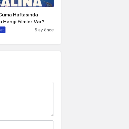
 Cuma Haftasında
 Hangi Filmler Var?
nat
5 ay önce