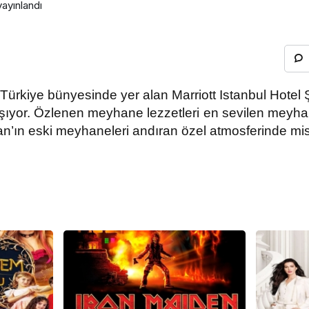
ayınlandı
 Türkiye bünyesinde yer alan Marriott Istanbul Hotel Ş
ıyor. Özlenen meyhane lezzetleri en sevilen meyhane
’ın eski meyhaneleri andıran özel atmosferinde misa