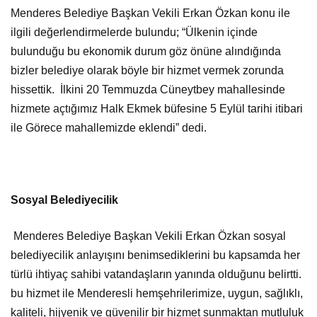
Menderes Belediye Başkan Vekili Erkan Özkan konu ile
ilgili değerlendirmelerde bulundu; “Ülkenin içinde
bulunduğu bu ekonomik durum göz önüne alındığında
bizler belediye olarak böyle bir hizmet vermek zorunda
hissettik. İlkini 20 Temmuzda Cüneytbey mahallesinde
hizmete açtığımız Halk Ekmek büfesine 5 Eylül tarihi itibari
ile Görece mahallemizde eklendi” dedi.
Sosyal Belediyecilik
Menderes Belediye Başkan Vekili Erkan Özkan sosyal
belediyecilik anlayışını benimsediklerini bu kapsamda her
türlü ihtiyaç sahibi vatandaşların yanında olduğunu belirtti.
bu hizmet ile Menderesli hemşehrilerimize, uygun, sağlıklı,
kaliteli, hijyenik ve güvenilir bir hizmet sunmaktan mutluluk