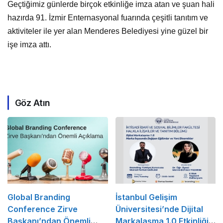
Geçtiğimiz günlerde birçok etkinliğe imza atan ve şuan hali
hazırda 91. İzmir Enternasyonal fuarında çeşitli tanıtım ve
aktiviteler ile yer alan Menderes Belediyesi yine güzel bir
işe imza attı.
Göz Atın
Global Branding
İstanbul Gelişim
Conference Zirve
Üniversitesi’nde Dijital
Başkanı’ndan Önemli
Markalaşma 1.0 Etkinliği