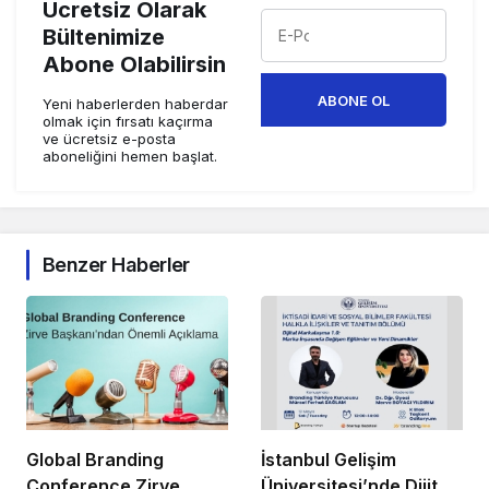
Ücretsiz Olarak
Bültenimize
Abone Olabilirsin
ABONE OL
Yeni haberlerden haberdar
olmak için fırsatı kaçırma
ve ücretsiz e-posta
aboneliğini hemen başlat.
Benzer Haberler
Global Branding
İstanbul Gelişim
Conference Zirve
Üniversitesi’nde Dijital