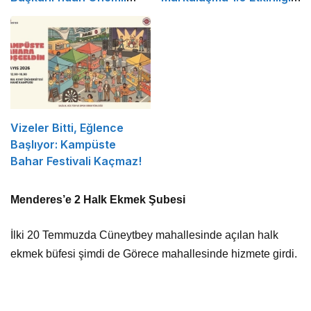
Açıklama
Düzenlenecek
Vizeler Bitti, Eğlence
Başlıyor: Kampüste
Bahar Festivali Kaçmaz!
Menderes’e 2 Halk Ekmek Şubesi
İlki 20 Temmuzda Cüneytbey mahallesinde açılan halk
ekmek büfesi şimdi de Görece mahallesinde hizmete girdi.