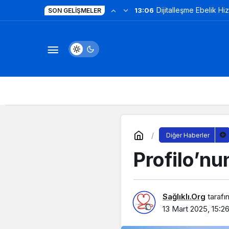
Dijitalleşme Ebelik Hi
13:06
SON GELIŞMELER
Diğer Haberler
Profilo’nu
Sağlıklı.Org
tarafı
13 Mart 2025, 15:2