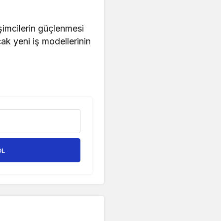
işimcilerin güçlenmesi
ak yeni iş modellerinin
OL