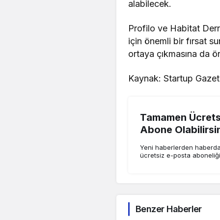
alabilecek.
Profilo ve Habitat Dern
için önemli bir fırsat
ortaya çıkmasına da ö
Kaynak: Startup Gazet
Tamamen Ücretsi
Abone Olabilirsi
Yeni haberlerden haberdar
ücretsiz e-posta aboneliğ
Benzer Haberler