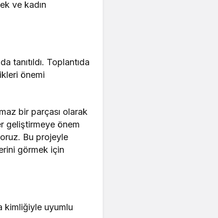
cek ve kadın
a tanıtıldı. Toplantıda
ikleri önemi
ılmaz bir parçası olarak
er geliştirmeye önem
yoruz. Bu projeyle
erini görmek için
 kimliğiyle uyumlu