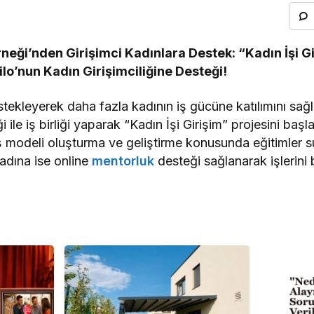
rneği’nden Girişimci Kadınlara Destek: “Kadın İşi Gi
lo’nun Kadın Girişimciliğine Desteği!
destekleyerek daha fazla kadının iş gücüne katılımını s
 ile iş birliği yaparak “Kadın İşi Girişim” projesini başlat
ş modeli oluşturma ve geliştirme konusunda eğitimler 
adına ise online
mentorluk
desteği sağlanarak işlerini 