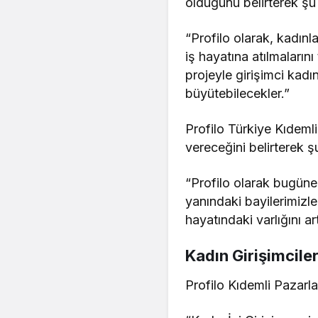
olduğunu belirterek şu 
“Profilo olarak, kadın
iş hayatına atılmaların
projeyle girişimci kadın
büyütebilecekler.”
Profilo Türkiye Kıdemli
vereceğini belirterek şu
“Profilo olarak bugüne
yanındaki bayilerimizl
hayatındaki varlığını 
Kadın Girişimcile
Profilo Kıdemli Pazarl