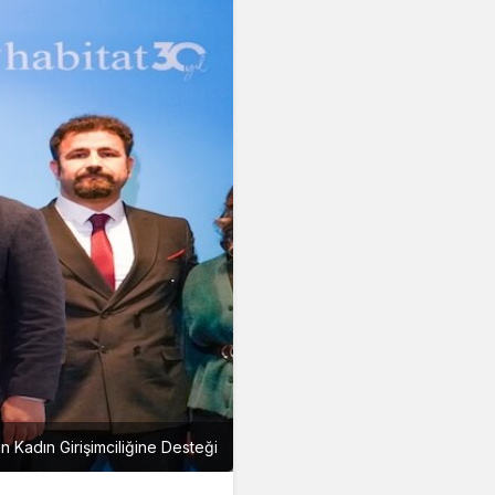
un Kadın Girişimciliğine Desteği