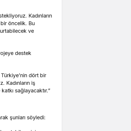
tekliyoruz. Kadınların
bir öncelik. Bu
oturtabilecek ve
projeye destek
Türkiye’nin dört bir
. Kadınların iş
katkı sağlayacaktır.”
rak şunları söyledi: