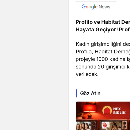
Profilo ve Habitat De
Hayata Geçiyor! Profi
Kadın girişimciliğini 
Profilo, Habitat Derneği
projeyle 1000 kadına i
sonunda 20 girişimci k
verilecek.
Göz Atın