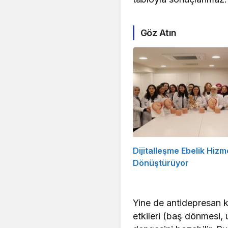
Göz Atın
Dijitalleşme Ebelik Hizme
Dönüştürüyor
Yine de antidepresan kul
etkileri (baş dönmesi,