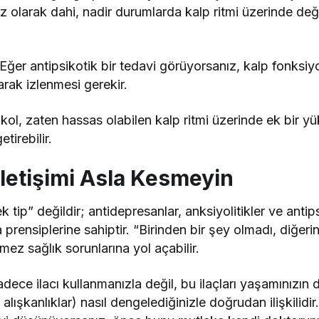
 olarak dahi, nadir durumlarda kalp ritmi üzerinde deği
Eğer antipsikotik bir tedavi görüyorsanız, kalp fonksiyo
arak izlenmesi gerekir.
kol, zaten hassas olabilen kalp ritmi üzerinde ek bir y
tirebilir.
İletişimi Asla Kesmeyin
ek tip” değildir; antidepresanlar, anksiyolitikler ve antip
 prensiplerine sahiptir. “Birinden bir şey olmadı, diğer
ez sağlık sorunlarına yol açabilir.
adece ilacı kullanmanızla değil, bu ilaçları yaşamınızın d
, alışkanlıklar) nasıl dengelediğinizle doğrudan ilişkilidi