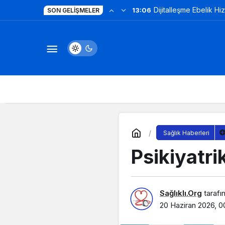
Dijitalleşme Ebelik Hi
13:06
SON GELIŞMELER
Sağlık Haberleri
Psikiyatri
Sağlıklı.Org
tarafı
20 Haziran 2026, 0