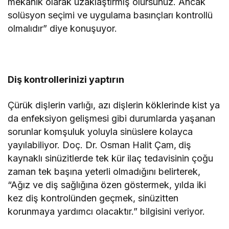
mekanik olarak uzaklaştırmış olursunuz. Ancak
solüsyon seçimi ve uygulama basınçları kontrollü
olmalıdır” diye konuşuyor.
Diş kontrollerinizi yaptırın
Çürük dişlerin varlığı, azı dişlerin köklerinde kist ya
da enfeksiyon gelişmesi gibi durumlarda yaşanan
sorunlar komşuluk yoluyla sinüslere kolayca
yayılabiliyor. Doç. Dr. Osman Halit Çam,
diş
kaynaklı sinüzitlerde tek kür ilaç tedavisinin çoğu
zaman tek başına yeterli olmadığını belirterek,
“Ağız ve diş sağlığına özen göstermek, yılda iki
kez diş kontrolünden geçmek, sinüzitten
korunmaya yardımcı olacaktır.” bilgisini veriyor.