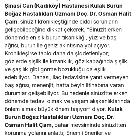
Şinasi Can (Kadıköy) Hastanesi Kulak Burun
Boğaz Hastalıkları Uzmanı Doç. Dr. Osman Halit
Çam
,
sinüzit kronikleştiğinde ciddi sorunların
gelişebileceğine dikkat çekerek,
“Sinüzit erken
dönemde en sık burun tıkanıklığı, yüz ve baş
ağrısı, burun ile geniz akıntısına yol açıyor.
Kronikleşirse tablo daha da şiddetleniyor;
gözlerde şişlik ile kızarıklık, göz kapağında şişlik
ve şaşılık gibi görme bozukluğu da eşlik
edebiliyor. Dahası, ilaç tedavisine yanıt vermeyen
baş ağrısı, menenjit, hatta beyin iltihabına varan
durumlar gelişebiliyor. Bu nedenle sinüzitte erken
dönemde tedavi olmak ve yaşam alışkanlıklarında
önlem almak büyük önem taşıyor” diyor.
Kulak
Burun Boğaz Hastalıkları Uzmanı Doç. Dr.
Osman Halit Çam
,
bahar mevsiminde sinüzitten
korunma yolarını anlattı; önemli öneriler ve