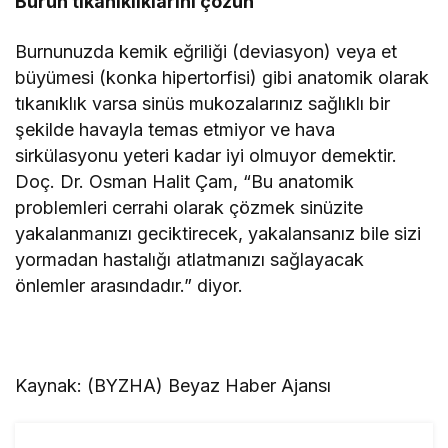
Burun tıkanıklıklarını çözün
Burnunuzda kemik eğriliği (deviasyon) veya et
büyümesi (konka hipertorfisi) gibi anatomik olarak
tıkanıklık varsa sinüs mukozalarınız sağlıklı bir
şekilde havayla temas etmiyor ve hava
sirkülasyonu yeteri kadar iyi olmuyor demektir.
Doç. Dr. Osman Halit Çam, “Bu anatomik
problemleri cerrahi olarak çözmek sinüzite
yakalanmanızı geciktirecek, yakalansanız bile sizi
yormadan hastalığı atlatmanızı sağlayacak
önlemler arasındadır.” diyor.
Kaynak: (BYZHA) Beyaz Haber Ajansı