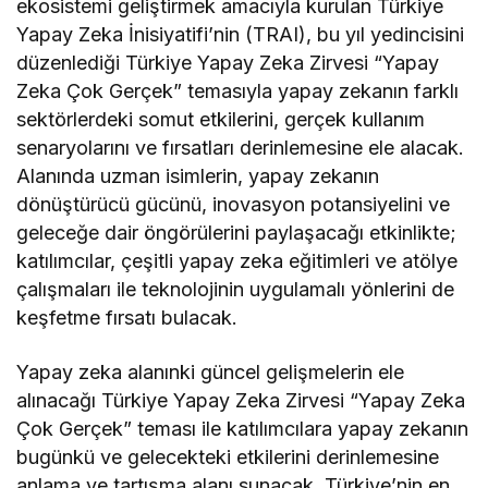
ekosistemi geliştirmek amacıyla kurulan Türkiye
Yapay Zeka İnisiyatifi’nin (TRAI), bu yıl yedincisini
düzenlediği Türkiye Yapay Zeka Zirvesi “Yapay
Zeka Çok Gerçek” temasıyla yapay zekanın farklı
sektörlerdeki somut etkilerini, gerçek kullanım
senaryolarını ve fırsatları derinlemesine ele alacak.
Alanında uzman isimlerin, yapay zekanın
dönüştürücü gücünü, inovasyon potansiyelini ve
geleceğe dair öngörülerini paylaşacağı etkinlikte;
katılımcılar, çeşitli yapay zeka eğitimleri ve atölye
çalışmaları ile teknolojinin uygulamalı yönlerini de
keşfetme fırsatı bulacak.
Yapay zeka alanınki güncel gelişmelerin ele
alınacağı Türkiye Yapay Zeka Zirvesi “Yapay Zeka
Çok Gerçek” teması ile katılımcılara yapay zekanın
bugünkü ve gelecekteki etkilerini derinlemesine
anlama ve tartışma alanı sunacak. Türkiye’nin en