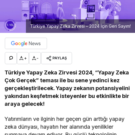
Türkiye Yapay Zeka Zirvesi – 2024 İçin Geri Sayım!
+
-
PAYLAŞ
Türkiye Yapay Zeka Zirvesi 2024, “Yapay Zeka
Çok Gerçek” teması ile bu sene yedinci kez
gerçekleştirilecek. Yapay zekanın potansiyelini
yakından keşfetmek isteyenler bu etkinlikte bir
araya gelecek!
Yatırımların ve ilginin her geçen gün arttığı yapay
zeka dünyası, hayatın her alanında yenilikler
sunmaya devam ediyor. Bu güçlü teknolojinin