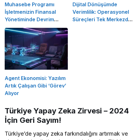
Muhasebe Programı
Dijital Dönüşümde
İşletmenizin Finansal
Verimlilik: Operasyonel
Yönetiminde Devrim
Süreçleri Tek Merkezden
Yaratacak Çözüm
Yönetin
Agent Ekonomisi: Yazılım
Artık Çalışan Gibi ‘Görev’
Alıyor
Türkiye Yapay Zeka Zirvesi – 2024
İçin Geri Sayım!
Türkiye’de yapay zeka farkındalığını artırmak ve