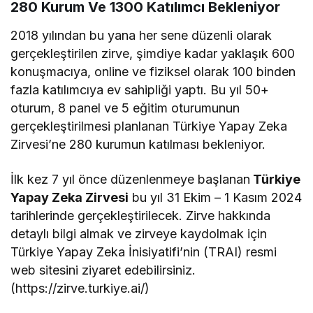
280 Kurum Ve 1300 Katılımcı Bekleniyor
2018 yılından bu yana her sene düzenli olarak
gerçekleştirilen zirve, şimdiye kadar yaklaşık 600
konuşmacıya, online ve fiziksel olarak 100 binden
fazla katılımcıya ev sahipliği yaptı. Bu yıl 50+
oturum, 8 panel ve 5 eğitim oturumunun
gerçekleştirilmesi planlanan Türkiye Yapay Zeka
Zirvesi’ne 280 kurumun katılması bekleniyor.
İlk kez 7 yıl önce düzenlenmeye başlanan
Türkiye
Yapay Zeka Zirvesi
bu yıl 31 Ekim – 1 Kasım 2024
tarihlerinde gerçekleştirilecek. Zirve hakkında
detaylı bilgi almak ve zirveye kaydolmak için
Türkiye Yapay Zeka İnisiyatifi’nin (TRAI) resmi
web sitesini ziyaret edebilirsiniz.
(https://zirve.turkiye.ai/)