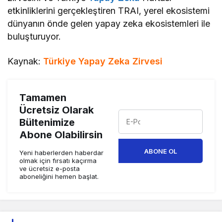
etkinliklerini gerçekleştiren TRAI, yerel ekosistemi
dünyanın önde gelen yapay zeka ekosistemleri ile
buluşturuyor.
Kaynak:
Türkiye Yapay Zeka Zirvesi
Tamamen
Ücretsiz Olarak
Bültenimize
Abone Olabilirsin
ABONE OL
Yeni haberlerden haberdar
olmak için fırsatı kaçırma
ve ücretsiz e-posta
aboneliğini hemen başlat.