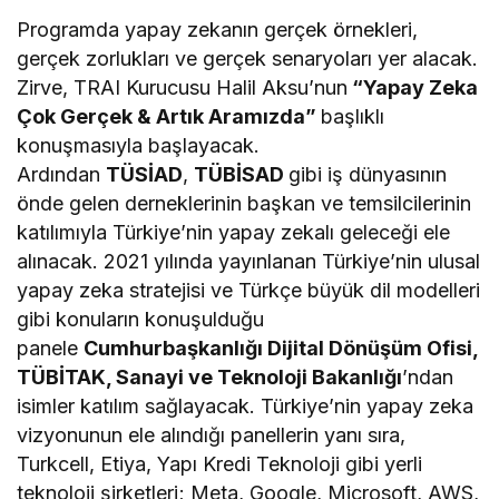
Programda yapay zekanın gerçek örnekleri,
gerçek zorlukları ve gerçek senaryoları yer alacak.
Zirve, TRAI Kurucusu Halil Aksu’nun
“Yapay Zeka
Çok Gerçek & Artık Aramızda”
başlıklı
konuşmasıyla başlayacak.
Ardından
TÜSİAD
,
TÜBİSAD
gibi iş dünyasının
önde gelen derneklerinin başkan ve temsilcilerinin
katılımıyla Türkiye’nin yapay zekalı geleceği ele
alınacak. 2021 yılında yayınlanan Türkiye’nin ulusal
yapay zeka stratejisi ve Türkçe büyük dil modelleri
gibi konuların konuşulduğu
panele
Cumhurbaşkanlığı Dijital Dönüşüm Ofisi,
TÜBİTAK, Sanayi ve Teknoloji Bakanlığı
’ndan
isimler katılım sağlayacak. Türkiye’nin yapay zeka
vizyonunun ele alındığı panellerin yanı sıra,
Turkcell, Etiya, Yapı Kredi Teknoloji gibi yerli
teknoloji şirketleri; Meta, Google, Microsoft, AWS,