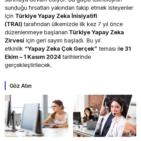
sunduğu fırsatları yakından takip etmek isteyenler
için
Türkiye Yapay Zeka İnisiyatifi
(TRAI)
tarafından ülkemizde ilk kez 7 yıl önce
düzenlenmeye başlanan
Türkiye Yapay Zeka
Zirvesi
için geri sayım başladı. Bu yıl
etkinlik
“Yapay Zeka Çok Gerçek”
teması il
e 31
Ekim – 1 Kasım 2024
tarihlerinde
gerçekleştirilecek.
Göz Atın