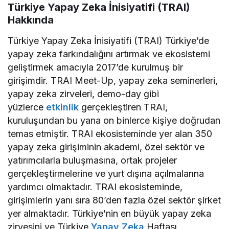
Türkiye Yapay Zeka İnisiyatifi (TRAI)
Hakkında
Türkiye Yapay Zeka İnisiyatifi (TRAI) Türkiye’de
yapay zeka farkındalığını artırmak ve ekosistemi
geliştirmek amacıyla 2017’de kurulmuş bir
girişimdir. TRAI Meet-Up, yapay zeka seminerleri,
yapay zeka zirveleri, demo-day gibi
yüzlerce
etkinlik
gerçekleştiren TRAI,
kuruluşundan bu yana on binlerce kişiye doğrudan
temas etmiştir. TRAI ekosisteminde yer alan 350
yapay zeka girişiminin akademi, özel sektör ve
yatırımcılarla buluşmasına, ortak projeler
gerçekleştirmelerine ve yurt dışına açılmalarına
yardımcı olmaktadır. TRAI ekosisteminde,
girişimlerin yanı sıra 80’den fazla özel sektör şirket
yer almaktadır. Türkiye’nin en büyük yapay zeka
zirvesini ve Türkiye
Yapay Zeka
Haftası