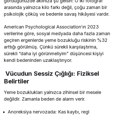
gördüğünüzde aklınıza şu gelsin: O iki fotoğraf
arasında yalnızca kilo farkı değil, çoğu zaman bir
psikolojik çöküş ve bedenle savaş hikâyesi vardır.
American Psychological Association’ın 2023
verilerine göre, sosyal medyada daha fazla zaman
geçiren ergenlerde yeme bozukluğu riskinin %32
arttığı görülmüş. Çünkü sürekli karşılaştırma,
sürekli “daha iyi görünmeliyim” düşüncesi kişiyi
kendi bedeninden uzaklaştırıyor.
Vücudun Sessiz Çığlığı: Fiziksel
Belirtiler
Yeme bozuklukları yalnızca zihinsel bir mesele
değildir. Zamanla beden de alarm verir.
Anoreksiya nervozada: Kas kaybı, regl