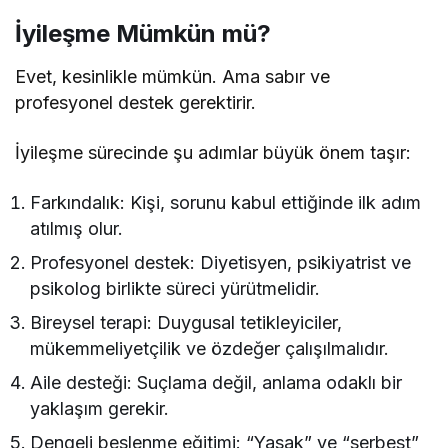
İyileşme Mümkün mü?
Evet, kesinlikle mümkün. Ama sabır ve
profesyonel destek gerektirir.
İyileşme sürecinde şu adımlar büyük önem taşır:
Farkındalık: Kişi, sorunu kabul ettiğinde ilk adım
atılmış olur.
Profesyonel destek: Diyetisyen, psikiyatrist ve
psikolog birlikte süreci yürütmelidir.
Bireysel terapi: Duygusal tetikleyiciler,
mükemmeliyetçilik ve özdeğer çalışılmalıdır.
Aile desteği: Suçlama değil, anlama odaklı bir
yaklaşım gerekir.
Dengeli beslenme eğitimi: “Yasak” ve “serbest”