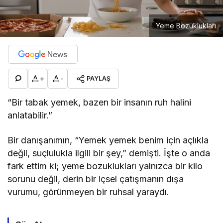
Yeme Bozuklukları
+
-
PAYLAŞ
“Bir tabak yemek, bazen bir insanın ruh halini
anlatabilir.”
Bir danışanımın, “Yemek yemek benim için açlıkla
değil, suçlulukla ilgili bir şey,” demişti. İşte o anda
fark ettim ki; yeme bozuklukları yalnızca bir kilo
sorunu değil, derin bir içsel çatışmanın dışa
vurumu, görünmeyen bir ruhsal yaraydı.