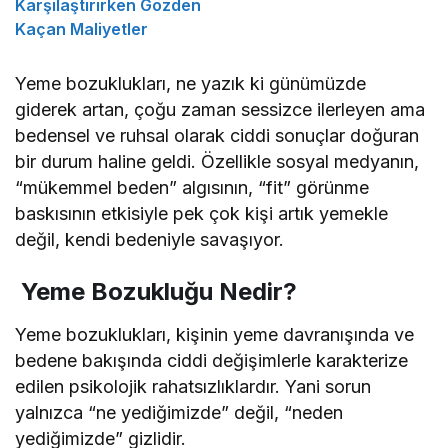
Karşılaştırırken Gözden
Kaçan Maliyetler
Yeme bozuklukları, ne yazık ki günümüzde
giderek artan, çoğu zaman sessizce ilerleyen ama
bedensel ve ruhsal olarak ciddi sonuçlar doğuran
bir durum haline geldi. Özellikle sosyal medyanın,
“mükemmel beden” algısının, “fit” görünme
baskısının etkisiyle pek çok kişi artık yemekle
değil, kendi bedeniyle savaşıyor.
Yeme Bozukluğu Nedir?
Yeme bozuklukları, kişinin yeme davranışında ve
bedene bakışında ciddi değişimlerle karakterize
edilen psikolojik rahatsızlıklardır. Yani sorun
yalnızca “ne yediğimizde” değil, “neden
yediğimizde” gizlidir.