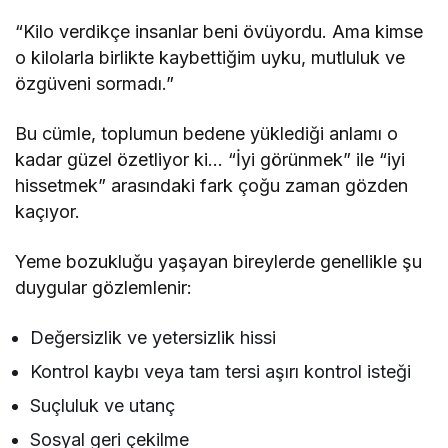
“Kilo verdikçe insanlar beni övüyordu. Ama kimse
o kilolarla birlikte kaybettiğim uyku, mutluluk ve
özgüveni sormadı.”
Bu cümle, toplumun bedene yüklediği anlamı o
kadar güzel özetliyor ki… “İyi görünmek” ile “iyi
hissetmek” arasındaki fark çoğu zaman gözden
kaçıyor.
Yeme bozukluğu yaşayan bireylerde genellikle şu
duygular gözlemlenir:
Değersizlik ve yetersizlik hissi
Kontrol kaybı veya tam tersi aşırı kontrol isteği
Suçluluk ve utanç
Sosyal geri çekilme