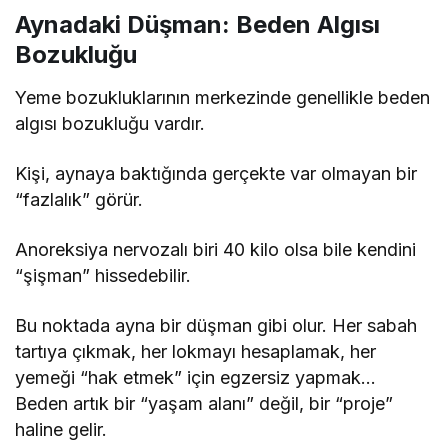
Aynadaki Düşman: Beden Algısı
Bozukluğu
Yeme bozukluklarının merkezinde genellikle beden
algısı bozukluğu vardır.
Kişi, aynaya baktığında gerçekte var olmayan bir
“fazlalık” görür.
Anoreksiya nervozalı biri 40 kilo olsa bile kendini
“şişman” hissedebilir.
Bu noktada ayna bir düşman gibi olur. Her sabah
tartıya çıkmak, her lokmayı hesaplamak, her
yemeği “hak etmek” için egzersiz yapmak…
Beden artık bir “yaşam alanı” değil, bir “proje”
haline gelir.