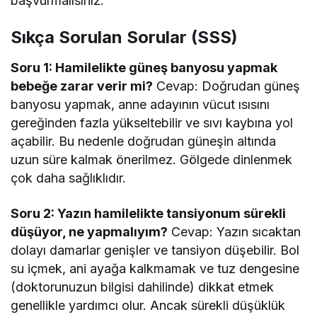
başvurmalısınız.
Sıkça Sorulan Sorular (SSS)
Soru 1: Hamilelikte güneş banyosu yapmak
bebeğe zarar verir mi?
Cevap: Doğrudan güneş
banyosu yapmak, anne adayının vücut ısısını
gereğinden fazla yükseltebilir ve sıvı kaybına yol
açabilir. Bu nedenle doğrudan güneşin altında
uzun süre kalmak önerilmez. Gölgede dinlenmek
çok daha sağlıklıdır.
Soru 2: Yazın hamilelikte tansiyonum sürekli
düşüyor, ne yapmalıyım?
Cevap: Yazın sıcaktan
dolayı damarlar genişler ve tansiyon düşebilir. Bol
su içmek, ani ayağa kalkmamak ve tuz dengesine
(doktorunuzun bilgisi dahilinde) dikkat etmek
genellikle yardımcı olur. Ancak sürekli düşüklük