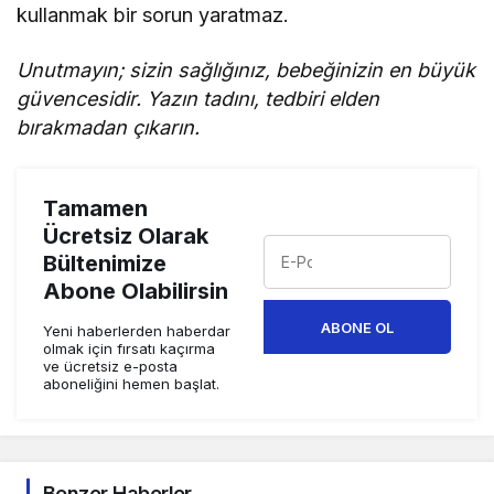
kullanmak bir sorun yaratmaz.
Unutmayın; sizin sağlığınız, bebeğinizin en büyük
güvencesidir. Yazın tadını, tedbiri elden
bırakmadan çıkarın.
Tamamen
Ücretsiz Olarak
Bültenimize
Abone Olabilirsin
ABONE OL
Yeni haberlerden haberdar
olmak için fırsatı kaçırma
ve ücretsiz e-posta
aboneliğini hemen başlat.
Benzer Haberler