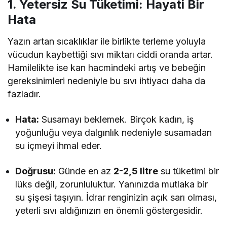
1. Yetersiz Su Tüketimi: Hayati Bir
Hata
Yazın artan sıcaklıklar ile birlikte terleme yoluyla
vücudun kaybettiği sıvı miktarı ciddi oranda artar.
Hamilelikte ise kan hacmindeki artış ve bebeğin
gereksinimleri nedeniyle bu sıvı ihtiyacı daha da
fazladır.
Hata:
Susamayı beklemek. Birçok kadın, iş
yoğunluğu veya dalgınlık nedeniyle susamadan
su içmeyi ihmal eder.
Doğrusu:
Günde en az
2-2,5 litre
su tüketimi bir
lüks değil, zorunluluktur. Yanınızda mutlaka bir
su şişesi taşıyın. İdrar renginizin açık sarı olması,
yeterli sıvı aldığınızın en önemli göstergesidir.