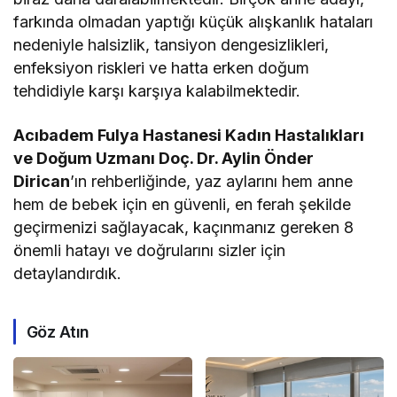
farkında olmadan yaptığı küçük alışkanlık hataları
nedeniyle halsizlik, tansiyon dengesizlikleri,
enfeksiyon riskleri ve hatta erken doğum
tehdidiyle karşı karşıya kalabilmektedir.
Acıbadem Fulya Hastanesi Kadın Hastalıkları
ve Doğum Uzmanı Doç. Dr. Aylin Önder
Dirican
’ın rehberliğinde, yaz aylarını hem anne
hem de bebek için en güvenli, en ferah şekilde
geçirmenizi sağlayacak, kaçınmanız gereken 8
önemli hatayı ve doğrularını sizler için
detaylandırdık.
Göz Atın