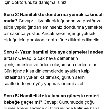
için doktorunuza danışmalısınız.
Soru 3: Hamilelikte dondurma yemek sakıncalı
mıdır?
Cevap: Hijyenik olduğundan ve pastörize
sütle yapıldığından eminseniz dondurma yemekte
bir sakınca yoktur. Ancak şeker içeriği yüksek
olduğu için porsiyon kontrolüne dikkat edilmelidir.
Soru 4: Yazın hamilelikte ayak şişmeleri neden
artar?
Cevap: Sıcak hava damarların
genişlemesine ve ödem oluşumuna neden olur.
Gün içinde kısa dinlenmelerde ayakları kalp
hizasından yukarı kaldırmak, günün serin
saatlerinde yürüyüş yapmak ödemi azaltır.
Soru 5: Hamilelikte kullanılan güneş kremleri
bebeğe geçer mi?
Cevap: Günümüzde çoğu
güneş kremi sadece cilt yüzeyinde kalır ve kana