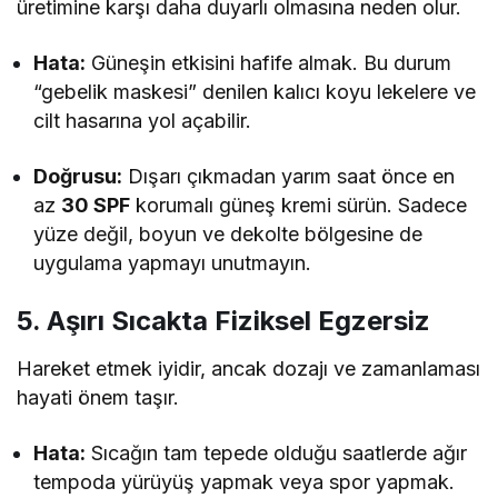
üretimine karşı daha duyarlı olmasına neden olur.
Hata:
Güneşin etkisini hafife almak. Bu durum
“gebelik maskesi” denilen kalıcı koyu lekelere ve
cilt hasarına yol açabilir.
Doğrusu:
Dışarı çıkmadan yarım saat önce en
az
30 SPF
korumalı güneş kremi sürün. Sadece
yüze değil, boyun ve dekolte bölgesine de
uygulama yapmayı unutmayın.
5. Aşırı Sıcakta Fiziksel Egzersiz
Hareket etmek iyidir, ancak dozajı ve zamanlaması
hayati önem taşır.
Hata:
Sıcağın tam tepede olduğu saatlerde ağır
tempoda yürüyüş yapmak veya spor yapmak.