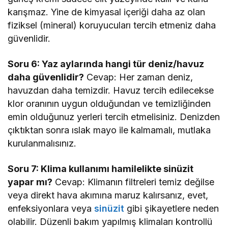
karışmaz. Yine de kimyasal içeriği daha az olan
fiziksel (mineral) koruyucuları tercih etmeniz daha
güvenlidir.
Soru 6: Yaz aylarında hangi tür deniz/havuz
daha güvenlidir?
Cevap: Her zaman deniz,
havuzdan daha temizdir. Havuz tercih edilecekse
klor oranının uygun olduğundan ve temizliğinden
emin olduğunuz yerleri tercih etmelisiniz. Denizden
çıktıktan sonra ıslak mayo ile kalmamalı, mutlaka
kurulanmalısınız.
Soru 7: Klima kullanımı hamilelikte sinüzit
yapar mı?
Cevap: Klimanın filtreleri temiz değilse
veya direkt hava akımına maruz kalırsanız, evet,
enfeksiyonlara veya
sinüzit
gibi şikayetlere neden
olabilir. Düzenli bakım yapılmış klimaları kontrollü