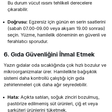
Bu durum vücut ısısını tehlikeli derecelere
çıkarabilir.
Doğrusu:
Egzersiz için günün en serin saatlerini
(sabah 07.00-09.00 veya akşam 19.00 sonrası)
seçin. Yüzme, hamilelik döneminin en güvenli ve
ferahlatıcı sporudur.
6. Gıda Güvenliğini İhmal Etmek
Yazın gıdalar oda sıcaklığında çok hızlı bozulur ve
mikroorganizmalar ürer. Hamilelikte bağışıklık
sistemi daha kontrollü çalıştığı için gıda
zehirlenmeleri çok daha ağır seyredebilir.
Hata:
Açıkta satılan, soğuk zinciri bozulmuş,
pastörize edilmemiş süt ürünleri, çiğ et veya
şarküteri ürünlerini tüketmek.