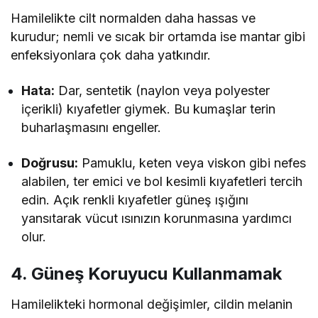
Hamilelikte cilt normalden daha hassas ve
kurudur; nemli ve sıcak bir ortamda ise mantar gibi
enfeksiyonlara çok daha yatkındır.
Hata:
Dar, sentetik (naylon veya polyester
içerikli) kıyafetler giymek. Bu kumaşlar terin
buharlaşmasını engeller.
Doğrusu:
Pamuklu, keten veya viskon gibi nefes
alabilen, ter emici ve bol kesimli kıyafetleri tercih
edin. Açık renkli kıyafetler güneş ışığını
yansıtarak vücut ısınızın korunmasına yardımcı
olur.
4. Güneş Koruyucu Kullanmamak
Hamilelikteki hormonal değişimler, cildin melanin