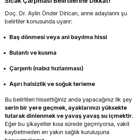
Sıcak Çarpması Belirtilerine Dikkat!
Doç. Dr. Aylin Önder Dirican, anne adaylarını şu
belirtiler konusunda uyarır:
Baş dönmesi veya ani bayılma hissi
Bulantı ve kusma
Çarpıntı (nabız hızlanması)
Aşırı halsizlik ve soğuk terleme
Bu belirtileri hissettiğiniz anda yapacağınız ilk şey
serin bir yere geçmek, ayaklarınızı yüksekte
tutarak dinlenmek ve yavaş yavaş su içmektir.
Eğer bu şikayetler kısa sürede geçmiyorsa, vakit
kaybetmeden en yakın sağlık kuruluşuna