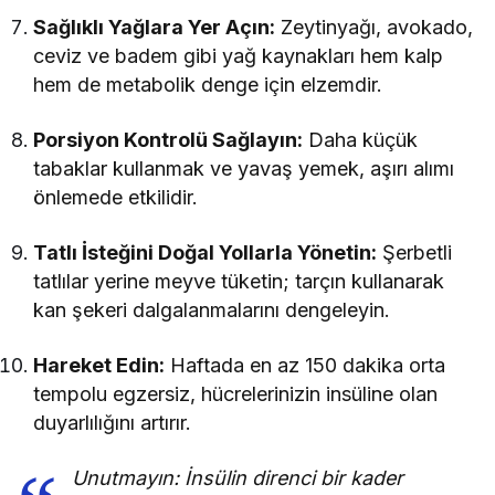
Sağlıklı Yağlara Yer Açın:
Zeytinyağı, avokado,
ceviz ve badem gibi yağ kaynakları hem kalp
hem de metabolik denge için elzemdir.
Porsiyon Kontrolü Sağlayın:
Daha küçük
tabaklar kullanmak ve yavaş yemek, aşırı alımı
önlemede etkilidir.
Tatlı İsteğini Doğal Yollarla Yönetin:
Şerbetli
tatlılar yerine meyve tüketin; tarçın kullanarak
kan şekeri dalgalanmalarını dengeleyin.
Hareket Edin:
Haftada en az 150 dakika orta
tempolu egzersiz, hücrelerinizin insüline olan
duyarlılığını artırır.
Unutmayın: İnsülin direnci bir kader