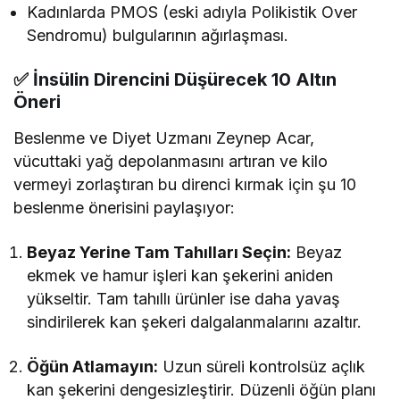
Kadınlarda PMOS (eski adıyla Polikistik Over
Sendromu) bulgularının ağırlaşması.
✅ İnsülin Direncini Düşürecek 10 Altın
Öneri
Beslenme ve Diyet Uzmanı Zeynep Acar,
vücuttaki yağ depolanmasını artıran ve kilo
vermeyi zorlaştıran bu direnci kırmak için şu 10
beslenme önerisini paylaşıyor:
Beyaz Yerine Tam Tahılları Seçin:
Beyaz
ekmek ve hamur işleri kan şekerini aniden
yükseltir. Tam tahıllı ürünler ise daha yavaş
sindirilerek kan şekeri dalgalanmalarını azaltır.
Öğün Atlamayın:
Uzun süreli kontrolsüz açlık
kan şekerini dengesizleştirir. Düzenli öğün planı