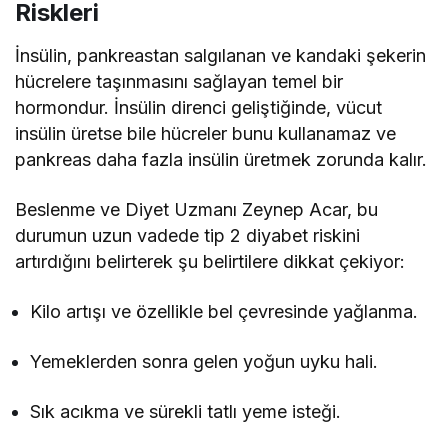
Riskleri
İnsülin, pankreastan salgılanan ve kandaki şekerin
hücrelere taşınmasını sağlayan temel bir
hormondur. İnsülin direnci geliştiğinde, vücut
insülin üretse bile hücreler bunu kullanamaz ve
pankreas daha fazla insülin üretmek zorunda kalır.
Beslenme ve Diyet Uzmanı Zeynep Acar, bu
durumun uzun vadede tip 2 diyabet riskini
artırdığını belirterek şu belirtilere dikkat çekiyor:
Kilo artışı ve özellikle bel çevresinde yağlanma.
Yemeklerden sonra gelen yoğun uyku hali.
Sık acıkma ve sürekli tatlı yeme isteği.