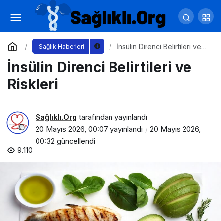
Postprandiyal Oksidatif Stres
Yorum Yap
Paylaş
İnsülin Direnci Belirtileri ve
Sağlık Haberleri
Riskleri
İnsülin Direnci Belirtileri ve
Riskleri
Sağlıklı.Org
tarafından yayınlandı
20 Mayıs 2026, 00:07
yayınlandı
20 Mayıs 2026,
00:32
güncellendi
9.110