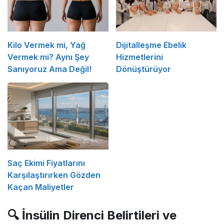
Kilo Vermek mi, Yağ
Dijitalleşme Ebelik
Vermek mi? Aynı Şey
Hizmetlerini
Sanıyoruz Ama Değil!
Dönüştürüyor
Saç Ekimi Fiyatlarını
Karşılaştırırken Gözden
Kaçan Maliyetler
🔍 İnsülin Direnci Belirtileri ve